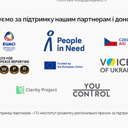
Політика конфіденційності
ємо за підтримку нашим партнерам і до
тримці партнерів – ГО «Інститут розвитку регіональної преси» за підтр