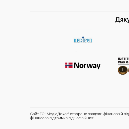
Дяку
Сайт ГО "МедіаДоказ" створено завдяки фінансовій під
фінансова підтримка під час війни»".