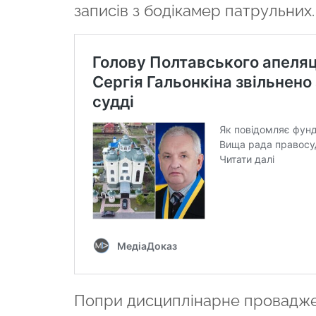
записів з бодікамер патрульних.
Попри дисциплінарне провадже