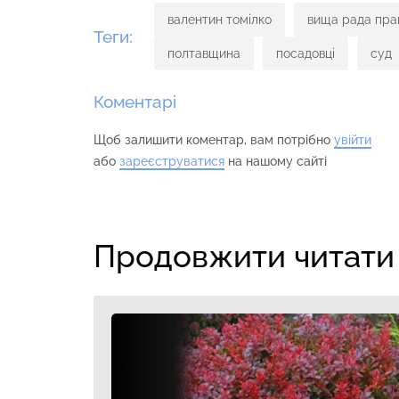
валентин томілко
вища рада пра
Теги:
полтавщина
посадовці
суд
Коментарі
Щоб залишити коментар, вам потрібно
увійти
або
зареєструватися
на нашому сайті
Продовжити читати