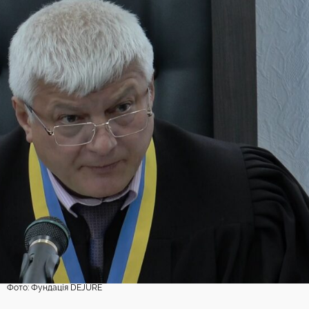
Фото: Фундація DEJURE