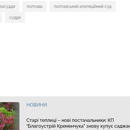
восуддя
полтава
полтавський апеляційний суд
суддя
НОВИНИ
Старі теплиці – нові постачальники: КП
“Благоустрій Кременчука” знову купує саджа