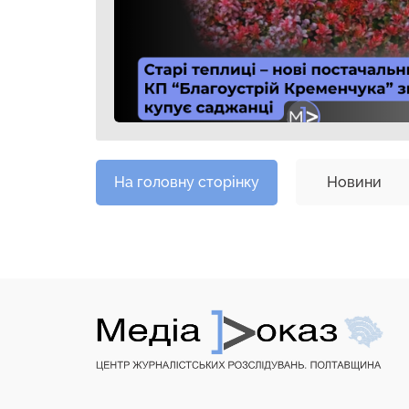
На головну сторінку
Новини