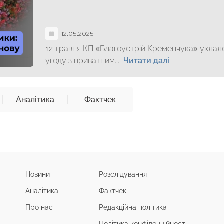
12.05.2025
12 травня КП «Благоустрій Кременчука» уклал
угоду з приватним...
Читати далі
Аналітика
Фактчек
Новини
Розслідування
Аналітика
Фактчек
Про нас
Редакційна політика