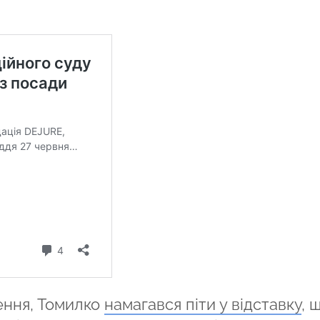
ння, Томилко
намагався піти у відставку
, 