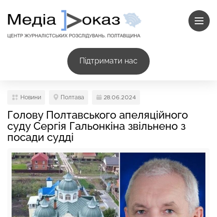
Підтримати нас
Новини
Полтава
28.06.2024
Голову Полтавського апеляційного
суду Сергія Гальонкіна звільнено з
посади судді