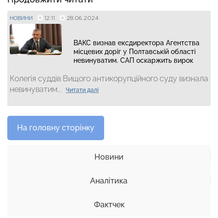
12:11
28.06.2024
НОВИНИ
ВАКС визнав ексдиректора Агентства
місцевих доріг у Полтавській області
невинуватим. САП оскаржить вирок
Колегія суддів Вищого антикорупційного суду визнала
невинуватим...
Читати далі
На головну сторінку
Новини
Аналітика
Фактчек