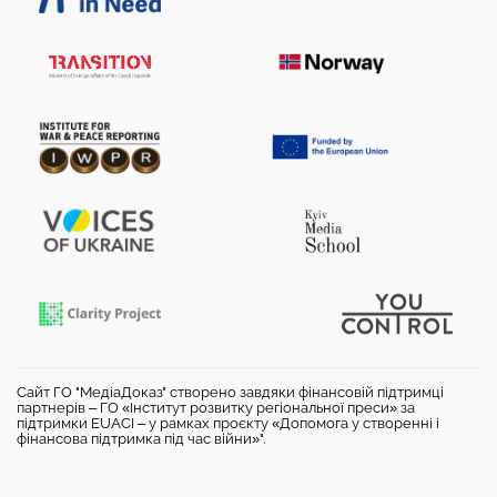
Сайт ГО "МедіаДоказ" створено завдяки фінансовій підтримці
партнерів – ГО «Інститут розвитку регіональної преси» за
підтримки EUACI – у рамках проєкту «Допомога у створенні і
фінансова підтримка під час війни»".