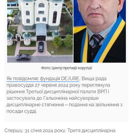
Фото: Центр протидії корупції
Як повідомляє фундація DEJURE
, Вища рада
правосуддя 27 червня 2024 року переглянула
рішення Третьої дисциплінарної палати ВРП і
застосувала до Гальонкіна найсуворіше
дисциплінарне стягнення – подання на звільнення з
посади судді.
Спершу, 31 січня 2024 року, Третя дисциплінарна