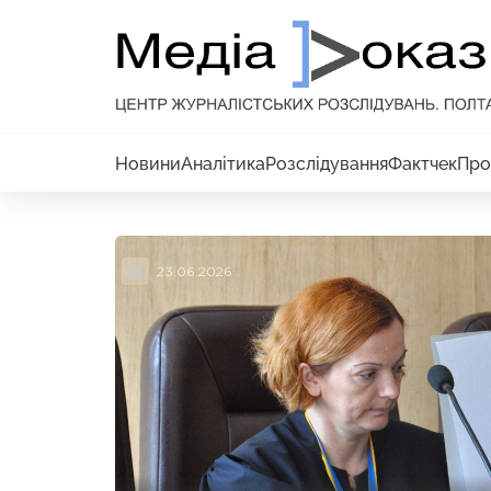
Новини
Аналітика
Розслідування
Фактчек
Про
23.06.2026