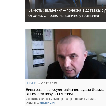
Замість звільнення – почесна відставка: 
отримала право на довічне утримання
08.10.2025
НОВИНИ
Вища рада правосуддя звільнила суддю Должка і
Зінькова за порушення етики
7 жовтня 2025 року Вища рада правосуддя ухвалила
рішення...
Читати далі