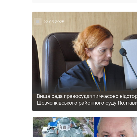
22.05.2025
Вища рада правосуддя тимчасово відсто
Шевченківського районного суду Полтав