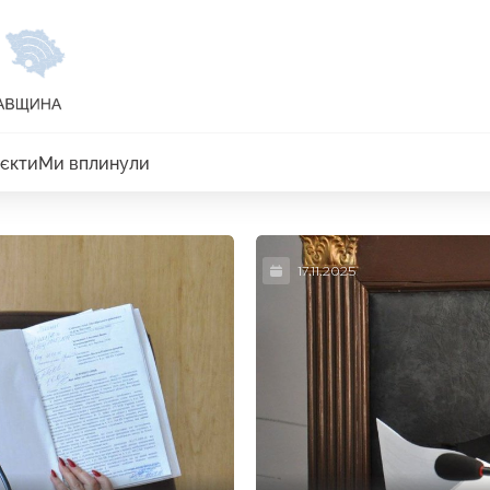
єкти
Ми вплинули
17.11.2025