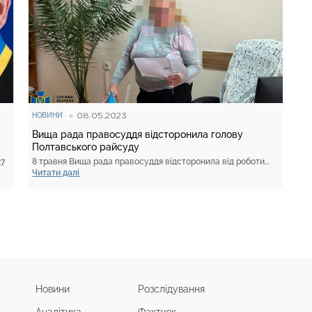
08.05.2023
НОВИНИ
Вища рада правосуддя відсторонила голову
Полтавського райсуду
27
8 травня Вища рада правосуддя відсторонила від роботи...
Читати далі
Новини
Розслідування