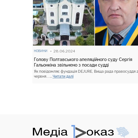
28.06.2024
НОВИНИ
Голову Полтавського апеляційного суду Сергія
Гальонкіна звільнено з посади судді
Як повідомляє фундація DEJURE, Вища рада правосуддя 
червня…...
Читати далі