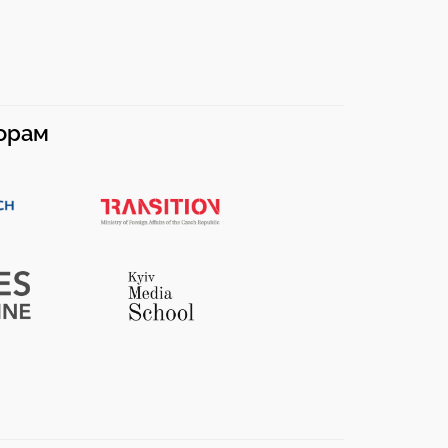
норам