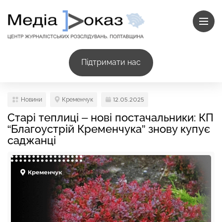
Підтримати нас
Новини
Кременчук
12.05.2025
Старі теплиці – нові постачальники: КП
“Благоустрій Кременчука” знову купує
саджанці