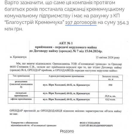
Варто зазначити, що саме ця компанія протягом
багатьох років постачала саджанці кременчуцькому
комунальному підприємству і має на рахунку з КП
“Благоустрій Кременчука”
197 договорів
на суму 354,3
млн грн.
Prozorro