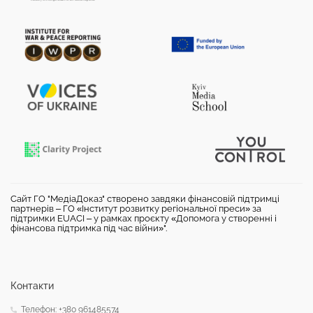
Сайт ГО "МедіаДоказ" створено завдяки фінансовій підтримці
партнерів – ГО «Інститут розвитку регіональної преси» за
підтримки EUACI – у рамках проєкту «Допомога у створенні і
фінансова підтримка під час війни»".
Контакти
Телефон: +380 961485574