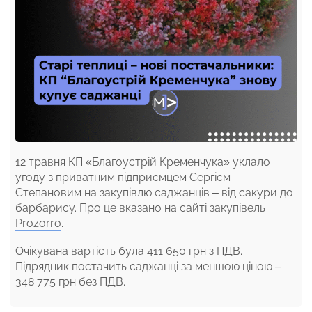
12 травня КП «Благоустрій Кременчука» уклало
угоду з приватним підприємцем Сергієм
Степановим на закупівлю саджанців – від сакури до
барбарису. Про це вказано на сайті закупівель
Prozorro
.
Очікувана вартість була 411 650 грн з ПДВ.
Підрядник постачить саджанці за меншою ціною –
348 775 грн без ПДВ.