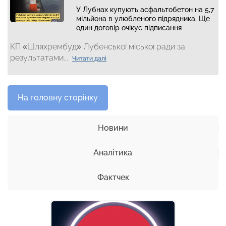
У Лубнах купують асфальтобетон на 5,7
мільйона в улюбленого підрядника. Ще
один договір очікує підписання
КП «Шляхрембуд» Лубенської міської ради за
результатами...
Читати далі
На головну сторінку
Новини
Аналітика
Фактчек