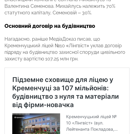
Валентина Семенова. Михайлусь належить 70%
статутного капіталу, Семеновій – 30%.
Основний договір на будівництво
Нагадаємо, раніше МедіаДоказ писав, що
Кременчуцький ліцей №10 «Лінгвіст» уклав договір
підряду на будівництво захисної споруди цивільного
захисту вартістю 107,25 млн грн.