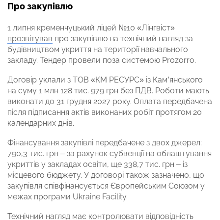
Про закупівлю
1 липня кременчуцький ліцей №10 «Лінгвіст»
прозвітував
про закупівлю на технічний нагляд за
будівництвом укриття на території навчального
закладу. Тендер провели поза системою Prozorro.
Договір уклали з ТОВ «КМ РЕСУРС» із Кам’янського
на суму 1 млн 128 тис. 979 грн без ПДВ. Роботи мають
виконати до 31 грудня 2027 року. Оплата передбачена
після підписання актів виконаних робіт протягом 20
календарних днів.
Фінансування закупівлі передбачене з двох джерел:
790,3 тис. грн – за рахунок субвенції на облаштування
укриттів у закладах освіти, ще 338,7 тис. грн – із
місцевого бюджету. У договорі також зазначено, що
закупівля співфінансується Європейським Союзом у
межах програми Ukraine Facility.
Технічний нагляд має контролювати відповідність