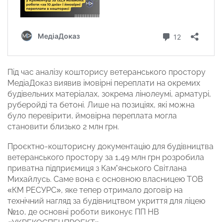
Під час аналізу кошторису ветеранського простору
МедіаДоказ виявив імовірні переплати на окремих
будівельних матеріалах, зокрема лінолеумі, арматурі,
руберойді та бетоні. Лише на позиціях, які можна
було перевірити, ймовірна переплата могла
становити близько 2 млн грн.
Проєктно-кошторисну документацію для будівництва
ветеранського простору за 1,49 млн грн розробила
приватна підприємиця з Кам’янського Світлана
Михайлусь. Саме вона є основною власницею ТОВ
«КМ РЕСУРС», яке тепер отримало договір на
технічний нагляд за будівництвом укриття для ліцею
№10, де основні роботи виконує ПП НВ