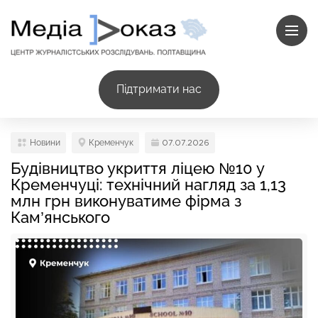
Підтримати нас
Новини
Кременчук
07.07.2026
Будівництво укриття ліцею №10 у
Кременчуці: технічний нагляд за 1,13
млн грн виконуватиме фірма з
Кам’янського