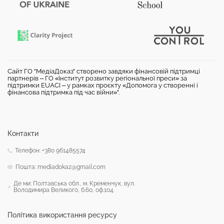
Сайт ГО "МедіаДоказ" створено завдяки фінансовій підтримці
партнерів – ГО «Інститут розвитку регіональної преси» за
підтримки EUACI – у рамках проєкту «Допомога у створенні і
фінансова підтримка під час війни»".
Контакти
Телефон: +380 961485574
Пошта: mediadokaz@gmail.com
Де ми: Полтавська обл., м. Кременчук, вул.
Володимира Великого, б.60, оф.104.
Політика використання ресурсу