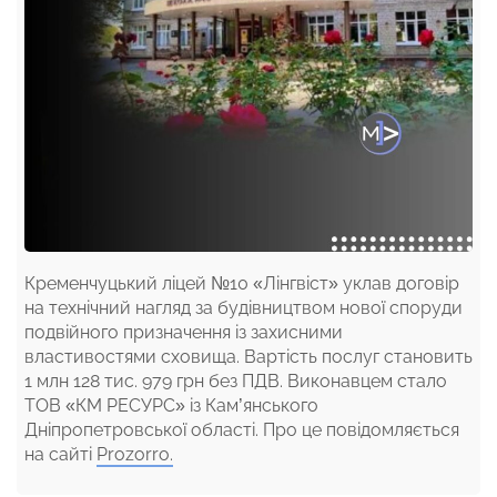
Кременчуцький ліцей №10 «Лінгвіст» уклав договір
на технічний нагляд за будівництвом нової споруди
подвійного призначення із захисними
властивостями сховища. Вартість послуг становить
1 млн 128 тис. 979 грн без ПДВ. Виконавцем стало
ТОВ «КМ РЕСУРС» із Кам’янського
Дніпропетровської області. Про це повідомляється
на сайті
Prozorro.