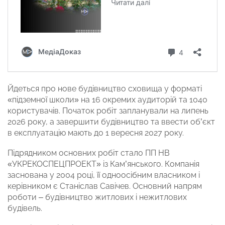
Йдеться про нове будівництво сховища у форматі
«підземної школи» на 16 окремих аудиторій та 1040
користувачів. Початок робіт запланували на липень
2026 року, а завершити будівництво та ввести об’єкт
в експлуатацію мають до 1 вересня 2027 року.
Підрядником основних робіт стало ПП НВ
«УКРЕКОСПЕЦПРОЕКТ» із Кам’янського. Компанія
заснована у 2004 році, її одноосібним власником і
керівником є Станіслав Савічев. Основний напрям
роботи – будівництво житлових і нежитлових
будівель.