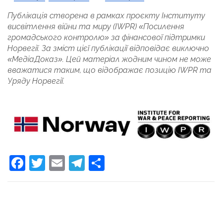
Публікація створена в рамках проєкту Інституту
висвітлення війни та миру (IWPR) «Посилення
громадського контролю» за фінансової підтримки
Норвегії. За зміст цієї публікації відповідає виключно
«МедіаДоказ». Цей матеріал жодним чином не може
вважатися таким, що відображає позицію IWPR та
Уряду Норвегії.
Facebook
Twitter
Email
Telegram
Поділитися