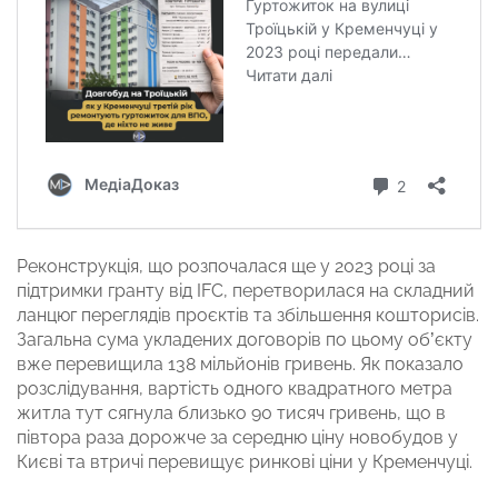
Реконструкція, що розпочалася ще у 2023 році за
підтримки гранту від IFC, перетворилася на складний
ланцюг переглядів проєктів та збільшення кошторисів.
Загальна сума укладених договорів по цьому об’єкту
вже перевищила 138 мільйонів гривень. Як показало
розслідування, вартість одного квадратного метра
житла тут сягнула близько 90 тисяч гривень, що в
півтора раза дорожче за середню ціну новобудов у
Києві та втричі перевищує ринкові ціни у Кременчуці.