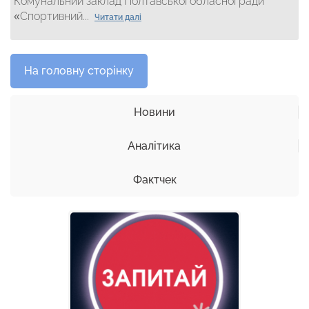
Комунальний заклад Полтавської обласної ради
«Спортивний...
Читати далі
На головну сторінку
Новини
Аналітика
Фактчек