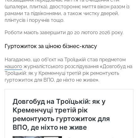
(шпалери, плитка), двостороннє миття вікон разом із
рамами та підвіконнями, а також чистку дверей,
плінтусів і поручнів тощо.
Роботи мають завершити до 20 лютого 2026 року.
Гуртожиток за ціною бізнес-класу
Нагадаємо, що об’єкт на Троїцькій став предметом
нашого
журналістського розслідування «Довгобуд на
Троїцькій: як у Кременчуці третій рік ремонтують
гуртожиток для ВПО, де ніхто не живе».