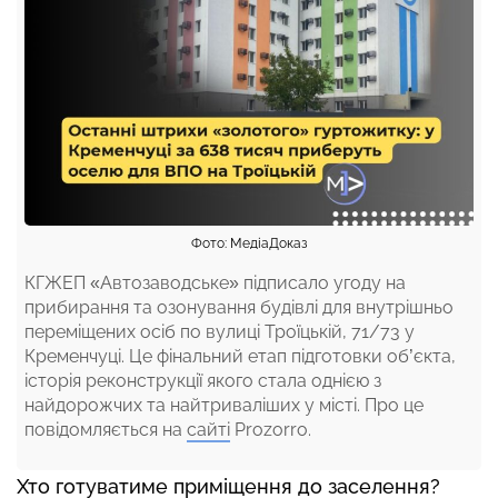
Фото: МедіаДоказ
КГЖЕП «Автозаводське» підписало угоду на
прибирання та озонування будівлі для внутрішньо
переміщених осіб по вулиці Троїцькій, 71/73 у
Кременчуці. Це фінальний етап підготовки об’єкта,
історія реконструкції якого стала однією з
найдорожчих та найтриваліших у місті. Про це
повідомляється на
сайті
Prozorro.
Хто готуватиме приміщення до заселення?