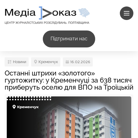
Підтримати нас
Новини
Кременчук
16.02.2026
Останні штрихи «золотого»
гуртожитку: у Кременчуці за 638 тисяч
приберуть оселю для ВПО на Троїцькій