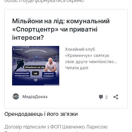
області буде формуватися окремо
.
Орендодавець і його зв’язки
Договір підписали з ФОП Шевченко Ларисою