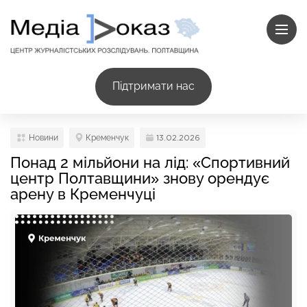
Підтримати нас
Новини
Кременчук
13.02.2026
Понад 2 мільйони на лід: «Спортивний
центр Полтавщини» знову орендує
арену в Кременчуці