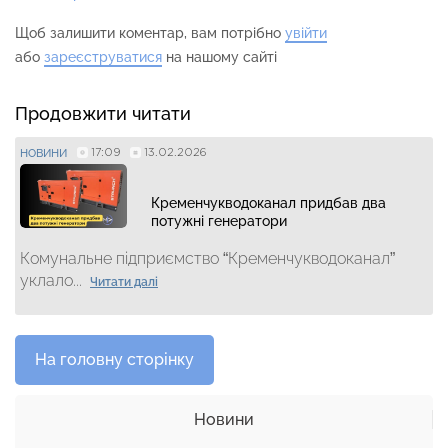
Щоб залишити коментар, вам потрібно
увійти
або
зареєструватися
на нашому сайті
Продовжити читати
17:09
13.02.2026
НОВИНИ
Кременчукводоканал придбав два
потужні генератори
Комунальне підприємство “Кременчукводоканал”
уклало...
Читати далі
На головну сторінку
Новини