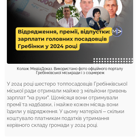
Колаж: МедіаДоказ. Використано фото офіційного порталу
Гребінківської міськради і з соцмереж
У 2024 році шестеро топпосадовців Гребінківської
міської ради отримали майже 3 мільйони гривень
зарплат “на руки”. Щомісяця вони отримували
премії та надбавки, і майже кожен місяць вони
їздили у відрядження. У цьому матеріалі – скільки
коштувало платникам податків утримання
керівного складу громади у 2024 році.