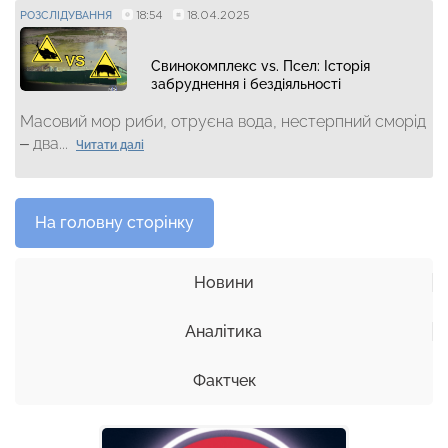
18:54
18.04.2025
РОЗСЛІДУВАННЯ
Свинокомплекс vs. Псел: Історія
забруднення і бездіяльності
Масовий мор риби, отруєна вода, нестерпний сморід
– два...
Читати далі
На головну сторінку
Новини
Аналітика
Фактчек