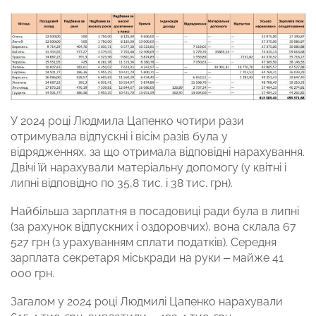
У 2024 році Людмила Цапенко чотири рази
отримувала відпускні і вісім разів була у
відрядженнях, за що отримала відповідні нарахування.
Двічі їй нарахували матеріальну допомогу (у квітні і
липні відповідно по 35,8 тис. і 38 тис. грн).
Найбільша зарплатня в посадовиці ради була в липні
(за рахунок відпускних і оздоровчих), вона склала 67
527 грн (з урахуванням сплати податків). Середня
зарплата секретаря міськради на руки – майже 41
000 грн.
Загалом у 2024 році Людмилі Цапенко нарахували