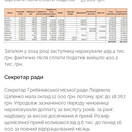
Загалом у 2024 році заступниці нарахували 499,4 тис.
грн, фактично після сплати податків вийшло 400,2
тис. грн.
Секретар ради
Секретар Гребінківської міської ради Людмила
Цапенко мала оклад 12 000 грн, потому зріс до 18 767
грн. Упродовж зазначеного періоду чиновниці
нараховували доплату за вислугу років, за ранг,
надбавку за високі досягнення й премії. Розмір
щомісячної премії коливався від 9,6 тис. до понад 16
000 за повний відпрацьований місяць.