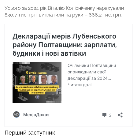
Усього за 2024 рік Віталію Колісніченку нарахували
830,7 тис. грн, виплатили на руки – 666,2 тис. грн.
Перший заступник