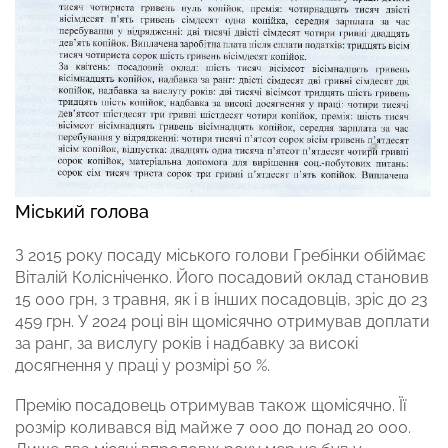
Міський голова
З 2015 року посаду міського голови Гребінки обіймає
Віталій Колісніченко. Його посадовий оклад становив
15 000 грн, з травня, як і в інших посадовців, зріс до 23
459 грн. У 2024 році він щомісячно отримував доплати
за ранг, за вислугу років і надбавку за високі
досягнення у праці у розмірі 50 %.
Премію посадовець отримував також щомісячно. Її
розмір коливався від майже 7 000 до понад 20 000.