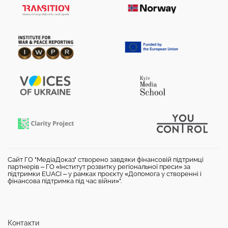
Сайт ГО "МедіаДоказ" створено завдяки фінансовій підтримці
партнерів – ГО «Інститут розвитку регіональної преси» за
підтримки EUACI – у рамках проєкту «Допомога у створенні і
фінансова підтримка під час війни»".
Контакти