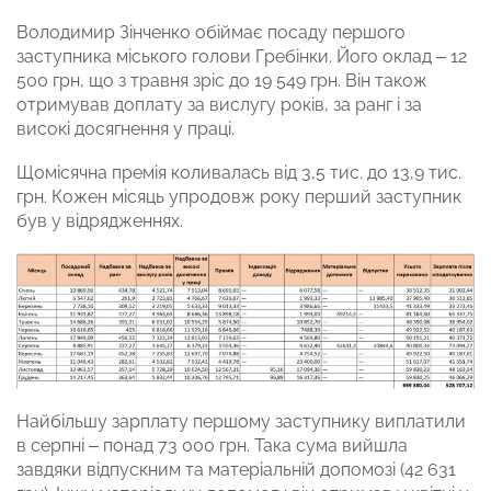
Володимир Зінченко обіймає посаду першого
заступника міського голови Гребінки. Його оклад – 12
500 грн, що з травня зріс до 19 549 грн. Він також
отримував доплату за вислугу років, за ранг і за
високі досягнення у праці.
Щомісячна премія коливалась від 3,5 тис. до 13,9 тис.
грн. Кожен місяць упродовж року перший заступник
був у відрядженнях.
Найбільшу зарплату першому заступнику виплатили
в серпні – понад 73 000 грн. Така сума вийшла
завдяки відпускним та матеріальній допомозі (42 631