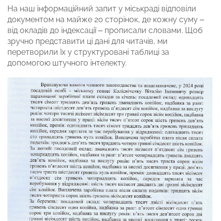
На наш інформаційний запит у міськраді відповіли
документом на майже 20 сторінок, де кожну суму –
від окладів до індексації – прописали словами. Щоб
зручно представити ці дані для читачів, ми
перетворили їх у структуровані таблиці за
допомогою штучного інтелекту.