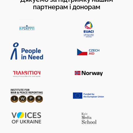
партнерам і донорам