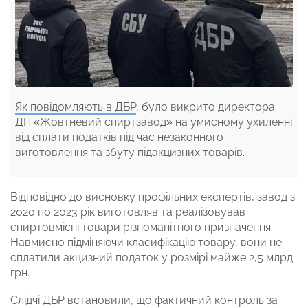
Як повідомляють в ДБР
, було викрито директора
ДП «Жовтневий спиртзавод» на умисному ухиленні
від сплати податків під час незаконного
виготовлення та збуту підакцизних товарів.
Відповідно до висновку профільних експертів, завод з
2020 по 2023 рік виготовляв та реалізовував
спиртовмісні товари різноманітного призначення.
Навмисно підміняючи класифікацію товару, вони не
сплатили акцизний податок у розмірі майже 2,5 млрд
грн.
Слідчі ДБР встановили, що фактичний контроль за