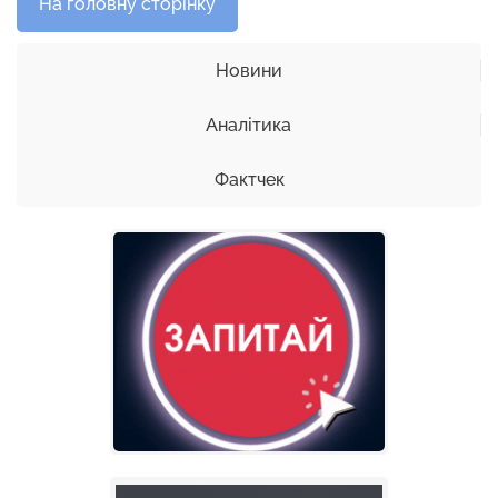
На головну сторінку
Новини
Аналітика
Фактчек