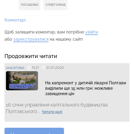
посадовці
спиртзавод
Коментарі
Щоб залишити коментар, вам потрібно
увійти
або
зареєструватися
на нашому сайті
Продовжити читати
15:21
21.01.2025
АНАЛІТИКА
На капремонт у дитячій лікарні Полтави
виділили ще 15 млн грн: можливе
завищення цін
16 січня управління капітального будівництва
Полтавського...
Читати далі