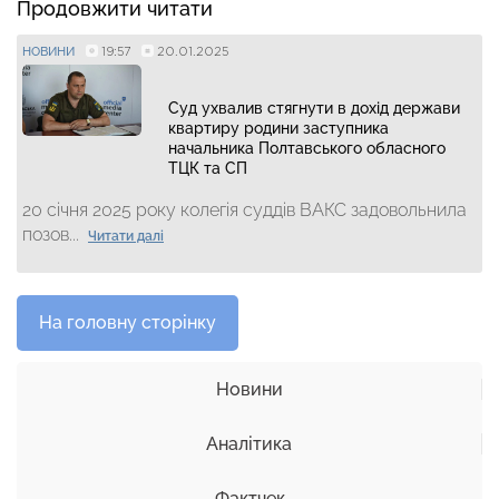
Продовжити читати
19:57
20.01.2025
НОВИНИ
Суд ухвалив стягнути в дохід держави
квартиру родини заступника
начальника Полтавського обласного
ТЦК та СП
20 січня 2025 року колегія суддів ВАКС задовольнила
позов...
Читати далі
На головну сторінку
Новини
Аналітика
Фактчек