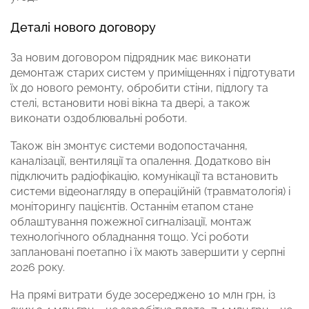
Деталі нового договору
За новим договором підрядник має виконати
демонтаж старих систем у приміщеннях і підготувати
їх до нового ремонту, обробити стіни, підлогу та
стелі, встановити нові вікна та двері, а також
виконати оздоблювальні роботи.
Також він змонтує системи водопостачання,
каналізації, вентиляції та опалення. Додатково він
підключить радіофікацію, комунікації та встановить
системи відеонагляду в операційній (травматологія) і
моніторингу пацієнтів. Останнім етапом стане
облаштування пожежної сигналізації, монтаж
технологічного обладнання тощо. Усі роботи
заплановані поетапно і їх мають завершити у серпні
2026 року.
На прямі витрати буде зосереджено 10 млн грн, із