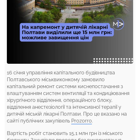
16 січня управління капітального будівництва
Полтавського міськвиконкому замовило
капітальний ремонт системи киснепостачання з
влаштуванням систем вентиляції та кондиціювання
хірургічного відділення, операційного блоку,
відділення анестезіології та інтенсивної терапії у
дитячій міській лікарні Полтави. Про це вказано на
сайті публічних закупівель
Prozorro
.
Вартість робіт становить 15,1 млн грн із міського