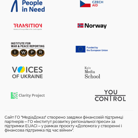
Сайт ГО "МедіаДоказ" створено завдяки фінансовій підтримці
партнерів – ГО «Інститут розвитку регіональної преси» за
підтримки EUACI – у рамках проєкту «Допомога у створенні і
фінансова підтримка під час війни»".