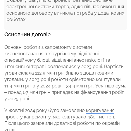
бюджету. Закупівлю провели без використання
електронної системи торгів, адже під час виконання
основного договору виникла потреба у додаткових
роботах.
Основний договір
Основні роботи з капремонту системи
киснепостачання в хірургічному відділенні,
операційному блоці, відділенні анестезіології та
інтенсивної терапії розпочалися у 2023 році. Вартість
угоди
склала 112,9 млн грн. Згідно з додатковими
угодами, у 2023 році роботи орієнтовно коштували
11,4 млн грн, а у 2024 році – 34,4 млн грн. Уся інша сума
– понад 67 млн грн – припадає на фінансування робіт
у 2025 році.
У жовтні 2024 року було замовлено
коригування
проєкту капремонту, яке коштувало 480 тис. грн.
Після цього замовили додаткові роботи по окремій
угоді.