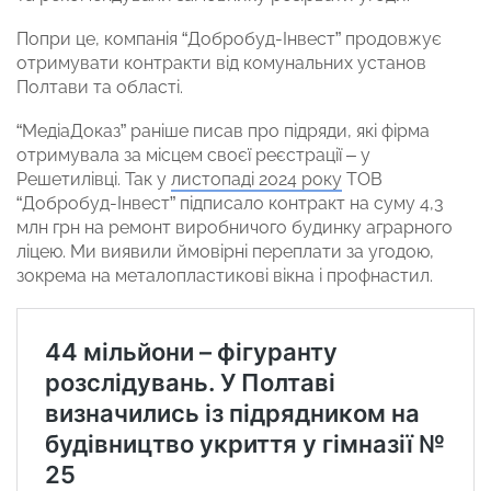
Попри це, компанія “Добробуд-Інвест” продовжує
отримувати контракти від комунальних установ
Полтави та області.
“МедіаДоказ” раніше писав про підряди, які фірма
отримувала за місцем своєї реєстрації – у
Решетилівці. Так у
листопаді 2024 року
ТОВ
“Добробуд-Інвест” підписало контракт на суму 4,3
млн грн на ремонт виробничого будинку аграрного
ліцею. Ми виявили ймовірні переплати за угодою,
зокрема на металопластикові вікна і профнастил.