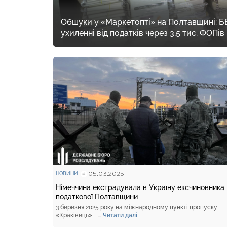
Обшуки у «Маркетопті» на Полтавщині: Б
ухиленні від податків через 3,5 тис. ФОПів
05.03.2025
НОВИНИ
Німеччина екстрадувала в Україну ексчиновника
податкової Полтавщини
3 березня 2025 року на міжнародному пункті пропуску
«Краківець»…...
Читати далі