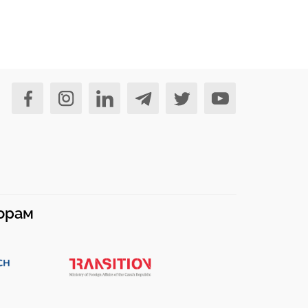
норам