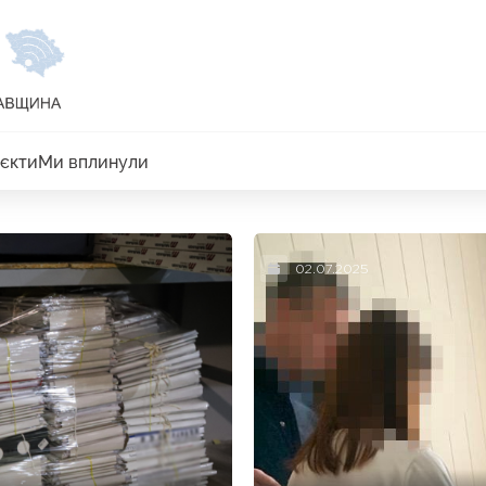
єкти
Ми вплинули
02.07.2025