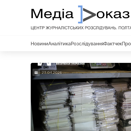
Новини
Аналітика
Розслідування
Фактчек
Про
23.04.2026