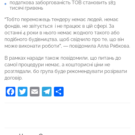
податкова заборгованість ТОВ становить 183
тисячі гривень
“Тобто переможець тендеру немає людей, немає
фондів, не звітується і не працює в цій сфері. За
останні 4 роки в нього немає жодного такого або
подібного будівництва, щоб свідчило про те, що він
може виконати роботи”, — повідомила Алла Рябкова.
В рамках наради також повідомили, що питань до
самої процедури немає, а кошторисні ціни не
розглядали, бо група буде рекомендувати розірвати
договір.
Facebook
Twitter
Email
Telegram
Поділитися