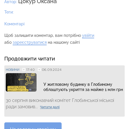
Цокур Оксана
Автор:
Теги:
Коментарі
Щоб залишити коментар, вам потрібно
увійти
або
зареєструватися
на нашому сайті
Продовжити читати
17:40
06.09.2024
НОВИНИ
У житловому будинку в Глобиному
облаштують укриття за майже 1 млн грн
30 серпня виконавчий комітет Глобинської міської
ради замовив...
Читати далі