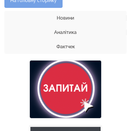
На головну сторінку
Новини
Аналітика
Фактчек