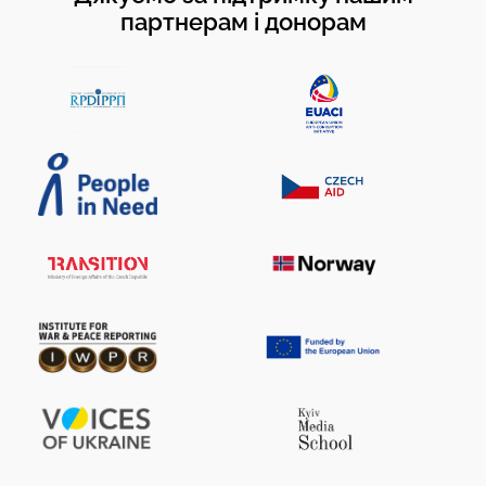
партнерам і донорам