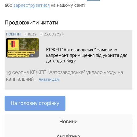
або
зареєструватися
на нашому сайті
Продовжити читати
16:39
23.08.2024
НОВИНИ
КГЖЕП “Автозаводське” замовило
капремонт приміщення під укриття для
дитсадка №32
19 серпня КГЖЕП “Автозаводське” уклало угоду на
капітальний...
Читати далі
На головну сторінку
Новини
Аналітика