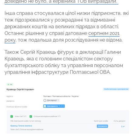
доведено не було, а керівника ТОВ виправдали.
Інша справа стосувалася цілої низки підприємств, які
теж підозрювалися у розкраданні та відмиванні
державних коштів на великих підрядах в області.
Останнє рішення у справі датоване
серпнем 2021
року
, тож подальша доля розслідування не відома.
Також Сергій Кравець фігурує в декларації Галини
Кравець, яка є головним спеціалістом сектору
бухгалтерського обліку та управління персоналом
управління інфраструктури Полтавської ОВА.