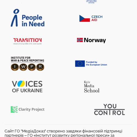
Сайт ГО "МедіаДоказ" створено завдяки фінансовій підтримці
партнерів – ГО «Інститут розвитку регіональної преси» за