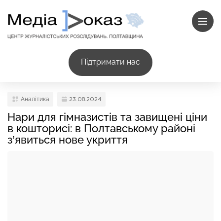
Підтримати нас
Аналітика
23.08.2024
Нари для гімназистів та завищені ціни
в кошторисі: в Полтавському районі
з’явиться нове укриття