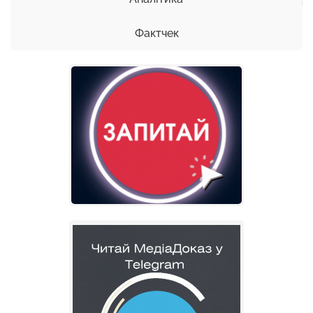
Фактчек