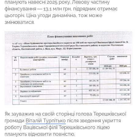
планують навесні 2025 року. Левову частину
фінансування — 13,1 млн грн, підрядник отримає
цьогоріч. Ціна угоди динамічна, тож може
змінюватися.
Як зауважив на своїй сторінці голова Терешківської
громади
Віталій Турпітько
після зведення укриття
роботу Вацівської філії Терешківського ліцею
планують відновити повністю.