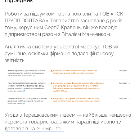
Підрядник
Роботи за підсумком торгів поклали на ТОВ «ТСК
ГРУПП ПОЛТАВА». Товариство засноване 5 років
тому, керує ним Сергій Кравець, він же володіє
підприємством разом з Віталієм Мамченком.
Аналітична система youcontrol маєркує ТОВ як
сумнівне, оскільки фірма не подала фінансову
звітність.
Угода з Терешківським ліцеєм — найбільша тендерна
перемога товариства, з яким наразі
підписано 17
договорів на 21.1 млн грн.