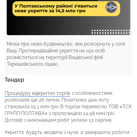
Мова про нове будівництво, яке розгорнуть у селі
Ваці. Протирадіаційне укриття на 150 осіб
розміститься на території Вацівської філії
Терешківського ліцею.
Тендер
Процедуру відкритих торгів
з особливостями
розпочали ще 26 липня. Початкова ціна лоту
становила 15,1 млн грн. В торгах перемогло ТОВ «ТСК
ГРУПП ПОЛТАВА» з пропозицією 14,58 млн грн.
Договір з виконавцем робіт уклали 13 серпня.
Укриття, будуть зводити з нуля, а завершити роботи