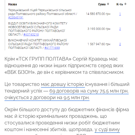
Крім «ТСК ГРУПП ПОЛТАВА» Сергій Кравець має
відношення до низки інших підприємств серед яких
«ВБК БІЗОН», де він є керівником та співвласником.
Це товариство
має довшу історію
існування і більший
тендерний успіх —
69 договорів на суму 75.5 млн грн,
очікується 2 договори на 9.5 млн грн.
Окрім більшого доступу до бюджетних фінансів фірма
має й історію кримінальних проваджень, що
стосувалися проведення низки робіт бюджетним
коштом і нанесенні збитків, щоправда,
у суді вину