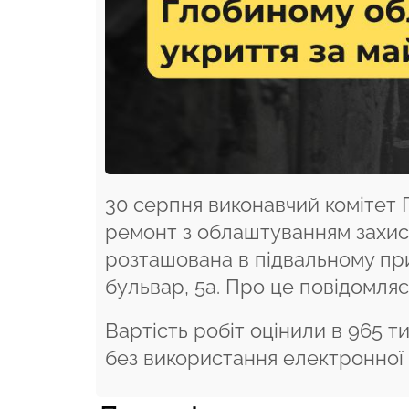
30 серпня виконавчий комітет 
ремонт з облаштуванням захисн
розташована в підвальному пр
бульвар, 5а. Про це повідомляє
Вартість робіт оцінили в 965 т
без використання електронної 