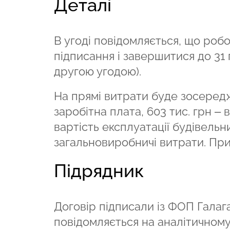
Деталі
В угоді повідомляється, що робо
підписання і завершитися до 31 
другою угодою).
На прямі витрати буде зосереджен
заробітна плата, 603 тис. грн – 
вартість експлуатації будівельни
загальновиробничі витрати. При
Підрядник
Договір підписали із ФОП Гала
повідомляється на аналітичном