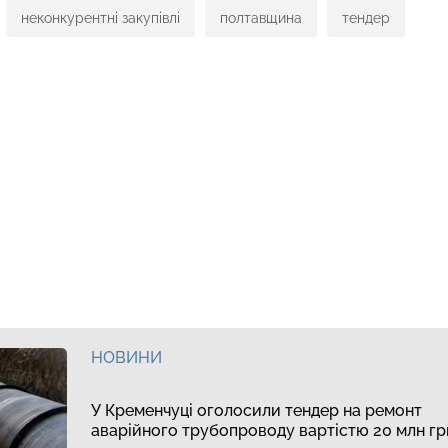
неконкурентні закупівлі
полтавщина
тендер
НОВИНИ
У Кременчуці оголосили тендер на ремонт
аварійного трубопроводу вартістю 20 млн гр