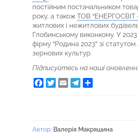
постійним постачальником товар
року, а також
ТОВ “ЕНЕРГОСВІТ
житлових і нежитлових будівел
Глобинському виконкому. У 2023
фірму “Родина 2023” зі статутом
зернових культур.
Підписуйтесь на наші оновленн
Facebook
Twitter
Email
Telegram
Поділити
Автор:
Валерія Макряшина