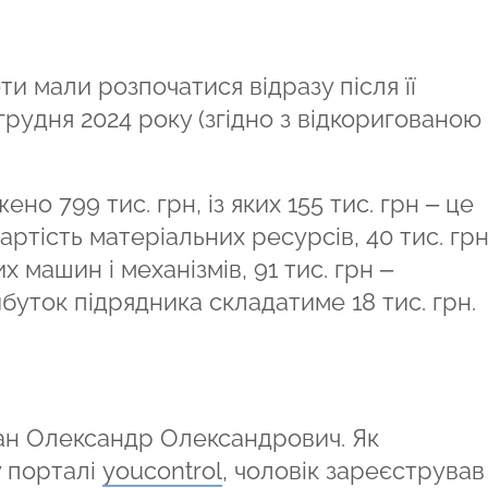
ти мали розпочатися відразу після її
грудня 2024 року (згідно з відкоригованою
о 799 тис. грн, із яких 155 тис. грн – це
вартість матеріальних ресурсів, 40 тис. грн
х машин і механізмів, 91 тис. грн –
буток підрядника складатиме 18 тис. грн.
ган Олександр Олександрович. Як
у порталі
youcontrol
, чоловік зареєструва