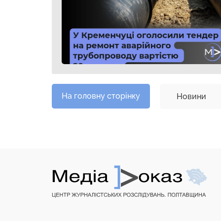
На головну сторінку
Новини