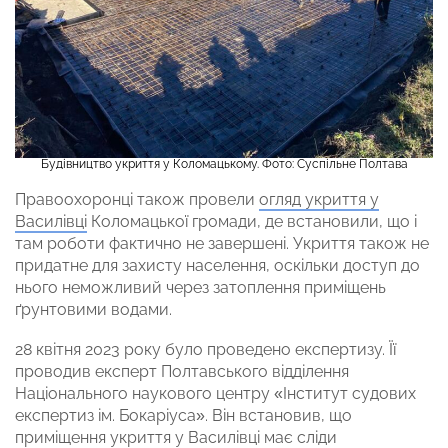
Будівництво укриття у Коломацькому. Фото: Суспільне Полтава
Правоохоронці також провели
огляд укриття у
Василівці
Коломацької громади, де встановили, що і
там роботи фактично не завершені. Укриття також не
придатне для захисту населення, оскільки доступ до
нього неможливий через затоплення приміщень
ґрунтовими водами.
28 квітня 2023 року було проведено експертизу. Її
проводив експерт Полтавського відділення
Національного наукового центру «Інститут судових
експертиз ім. Бокаріуса». Він встановив, що
приміщення укриття у Василівці має сліди