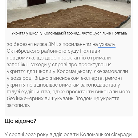
Укриття у школі у Коломацькій громаді. Фото: Суспільне Полтава
20 березня низка ЗМІ, з посиланням на
ухвалу
Октябрського районного суду Полтави,
повідомила, що двоє проєктантів отримали
запобіжні заходи у справі про проєктування
укриття для школи у Коломацькому, яке замовляли
у 2022 році. Згідно з висновком експерта, ремонт
укриття не відповідає вимогам законодавства у
галузі будівництва, адже проєктанти виконали його
без інженерних вишукувань. Згодом це укриття
затопило.
Що відомо?
У серпні 2022 року відділ освіти Коломацької сільради