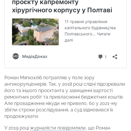
Роман Мягкохліб потрапляв у поле зору
антикорупціонерів. Так, у 2018 році слідчі підозрювали
його та іншого проєктанта у завищенні вартості
ремонтних робіт та привласненні бюджетних коштів.
Але провадження нікуди не привело, бо у 2021-му
збігли строки розслідування, а суд відмовився їх
продовжувати.
У 2019 році
журналісти повідомляли
, що Роман