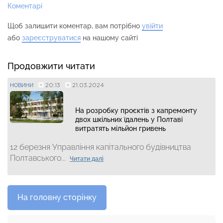
Коментарі
Щоб залишити коментар, вам потрібно
увійти
або
зареєструватися
на нашому сайті
Продовжити читати
20:13
21.03.2024
НОВИНИ
На розробку проєктів з капремонту
двох шкільних їдалень у Полтаві
витратять мільйон гривень
12 березня Управління капітального будівництва
Полтавського...
Читати далі
На головну сторінку