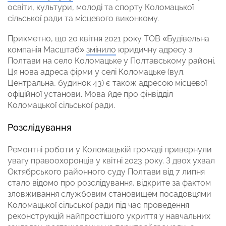
освіти, культури, молоді та спорту Коломацької
сільської ради та місцевого виконкому.
Прикметно, що 20 квітня 2021 року ТОВ «Будівельна
компанія Масштаб»
змінило
юридичну адресу з
Полтави на село Коломацьке у Полтавському районі.
Ця нова адреса фірми у селі Коломацьке (вул.
Центральна, будинок 43) є також адресою місцевої
офіційної установи. Мова йде про фінвідділ
Коломацької сільської ради.
Розслідування
Ремонтні роботи у Коломацькій громаді привернули
увагу правоохоронців у квітні 2023 року. З двох ухвал
Октябрського районного суду Полтави від 7 липня
стало відомо про розслідування, відкрите за фактом
зловживання службовим становищем посадовцями
Коломацької сільської ради під час проведення
реконструкцій найпростішого укриття у навчальних