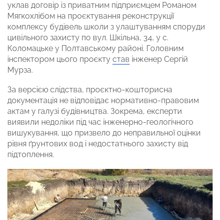
уклав договір із приватним підприємцем Романом
Мягкохлібом на проєктування реконструкції
комплексу будівель школи з улаштуванням споруди
цивільного захисту по вул. Шкільна, 34, у с.
Коломацьке у Полтавському районі. Головним
інспектором цього проєкту
став
інженер Сергій
Мурза.
За версією слідства, проєктно-кошторисна
документація не відповідає нормативно-правовим
актам у галузі будівництва. Зокрема, експерти
виявили недоліки під час інженерно-геологічного
вишукування, що призвело до неправильної оцінки
рівня ґрунтових вод і недостатнього захисту від
підтоплення.