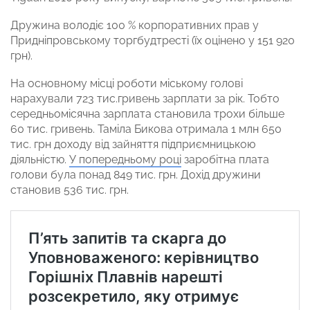
Дружина володіє 100 % корпоративних прав у
Придніпровському торгбудтресті (їх оцінено у 151 920
грн).
На основному місці роботи міському голові
нарахували 723 тис.гривень зарплати за рік. Тобто
середньомісячна зарплата становила трохи більше
60 тис. гривень. Таміла Бикова отримала 1 млн 650
тис. грн доходу від зайняття підприємницькою
діяльністю.
У попередньому році
заробітна плата
голови була понад 849 тис. грн. Дохід дружини
становив 536 тис. грн.