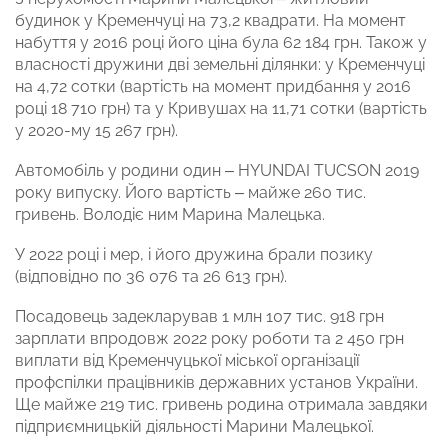
будинок у Кременчуці на 73,2 квадрати. На момент
набуття у 2016 році його ціна була 62 184 грн. Також у
власності дружини дві земельні ділянки: у Кременчуці
на 4,72 сотки (вартість на момент придбання у 2016
році 18 710 грн) та у Кривушах на 11,71 сотки (вартість
у 2020-му 15 267 грн).
Автомобіль у родини один – HYUNDAI TUCSON 2019
року випуску. Його вартість – майже 260 тис.
гривень. Володіє ним Марина Малецька.
У 2022 році і мер, і його дружина брали позику
(відповідно по 36 076 та 26 613 грн).
Посадовець задекларував 1 млн 107 тис. 918 грн
зарплати впродовж 2022 року роботи та 2 450 грн
виплати від Кременчуцької міської організації
профспілки працівників державних установ України.
Ще майже 219 тис. гривень родина отримала завдяки
підприємницькій діяльності Марини Малецької.