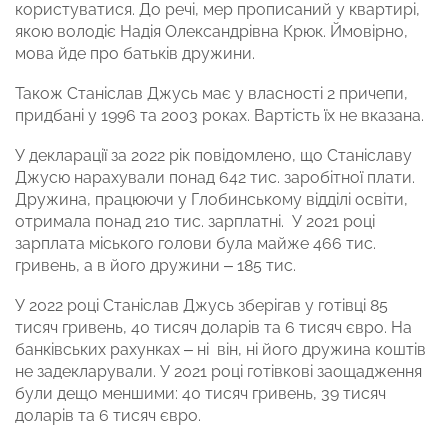
користуватися. До речі, мер прописаний у квартирі,
якою володіє Надія Олександрівна Крюк. Ймовірно,
мова йде про батьків дружини.
Також Станіслав Джусь має у власності 2 причепи,
придбані у 1996 та 2003 роках. Вартість їх не вказана.
У декларації за 2022 рік повідомлено, що Станіславу
Джусю нарахували понад 642 тис. заробітної плати.
Дружина, працюючи у Глобинському відділі освіти,
отримала понад 210 тис. зарплатні. У 2021 році
зарплата міського голови була майже 466 тис.
гривень, а в його дружини – 185 тис.
У 2022 році Станіслав Джусь зберігав у готівці 85
тисяч гривень, 40 тисяч доларів та 6 тисяч євро. На
банківських рахунках – ні він, ні його дружина коштів
не задекларували. У 2021 році готівкові заощадження
були дещо меншими: 40 тисяч гривень, 39 тисяч
доларів та 6 тисяч євро.