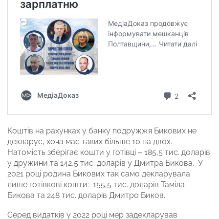
Коштів на рахунках у банку подружжя Бикових не
декларує, хоча має таких більше 10 на двох.
Натомість зберігає кошти у готівці – 185,5 тис. доларів
у дружини та 142,5 тис. доларів у Дмитра Бикова. У
2021 році родина Бикових так само декларувала
лише готівкові кошти: 155,5 тис. доларів Таміла
Бикова та 248 тис. доларів Дмитро Биков.
Серед видатків у 2022 році мер задекларував