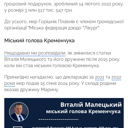
грошовий подарунок, зроблений 14 лютого 2022 року,
у розмірі 3 млн 517 тис. 547 грн.
До усього, мер Горішніх Плавнів є членом громадської
організації “Міська федерація дзюдо “Лікург”.
Міський голова Кременчука
Нещодавно ми розповідали
, як змінилися статки
Віталія Малецького та його дружини після 2015 року,
коли він став міським головою Кременчука.
Принагідно нагадаємо, що декларацію за
2021
та
2022
роки
мер подав 15 січня 2024 року. У складі родини
вказав дружину Марину.