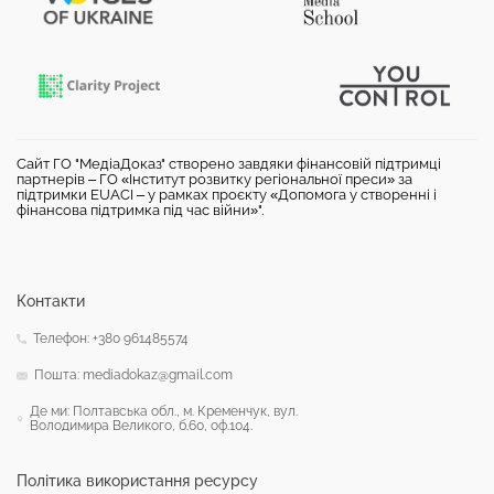
Сайт ГО "МедіаДоказ" створено завдяки фінансовій підтримці
партнерів – ГО «Інститут розвитку регіональної преси» за
підтримки EUACI – у рамках проєкту «Допомога у створенні і
фінансова підтримка під час війни»".
Контакти
Телефон: +380 961485574
Пошта: mediadokaz@gmail.com
Де ми: Полтавська обл., м. Кременчук, вул.
Володимира Великого, б.60, оф.104.
Політика використання ресурсу