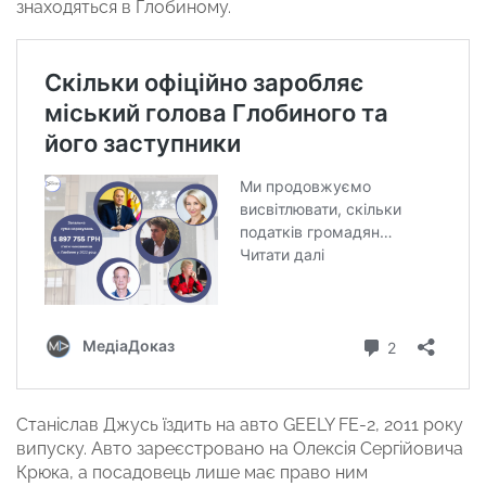
знаходяться в Глобиному.
Станіслав Джусь їздить на авто GEELY FE-2, 2011 року
випуску. Авто зареєстровано на Олексія Сергійовича
Крюка, а посадовець лише має право ним