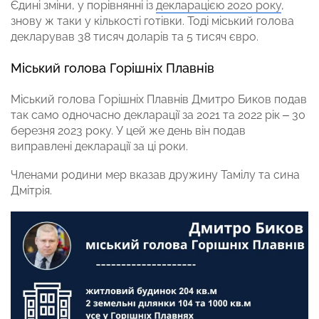
Єдині зміни, у порівнянні із
декларацією 2020 року
,
знову ж таки у кількості готівки. Тоді міський голова
декларував 38 тисяч доларів та 5 тисяч євро.
Міський голова Горішніх Плавнів
Міський голова Горішніх Плавнів Дмитро Биков подав
так само одночасно декларації за 2021 та 2022 рік – 30
березня 2023 року. У цей же день він подав
виправлені декларації за ці роки.
Членами родини мер вказав дружину Тамілу та сина
Дмітрія.