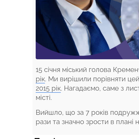
15 січня міський голова Крем
рік
. Ми вирішили порівняти це
2015 рік
. Нагадаємо, саме з ли
місті.
Вийшло, що за 7 років подружж
рази та значно зрости в плані 