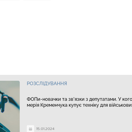
РОЗСЛІДУВАННЯ
ФОПи-новачки та зв’язки з депутатами. У ког
мерія Кременчука купує техніку для військови
15.01.2024