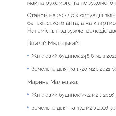
майна рухомого та нерухомого 
Станом на 2022 рік ситуація змі
батьківського авта, а на кварти
Натомість подружжя володіє дв
Віталій Малецький
:
Житловий будинок 248,8 м2 з 202
Земельна ділянка 1320 м2 з 2021 р
Марина Малецька
:
Житловий будинок 73,2 м2 з 2016
Земельна ділянка 472 м2 з 2016 ро