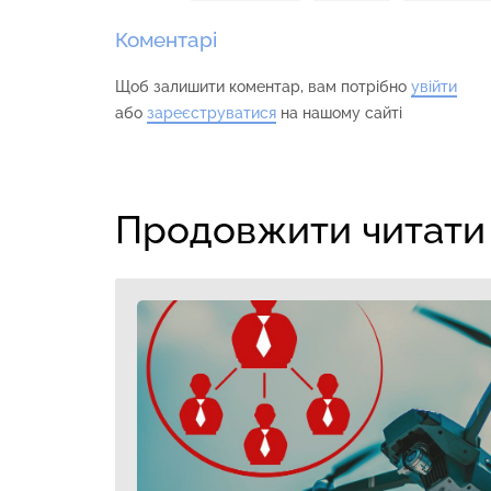
Коментарі
Щоб залишити коментар, вам потрібно
увійти
або
зареєструватися
на нашому сайті
Продовжити читати