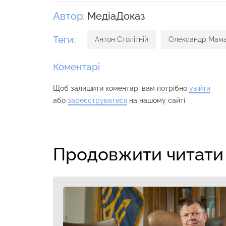
Автор:
МедіаДоказ
Теги:
Антон Столітній
Олександр Мам
Коментарі
Щоб залишити коментар, вам потрібно
увійти
або
зареєструватися
на нашому сайті
Продовжити читати