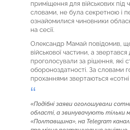
приміщення для військових під ч
словами, не була секретною і п
ознайомилися чиновники обласно
на сесії.
Олександр Мамай повідомив, що
військової частини, а звертався
проголосували за рішення, які 
обороноздатності. За словами г
проханнями звертаються «сотні 
«Подібні заяви оголошували сотні 
області, а звинувачують тільки м
«Полтавщина», на Telegram канал