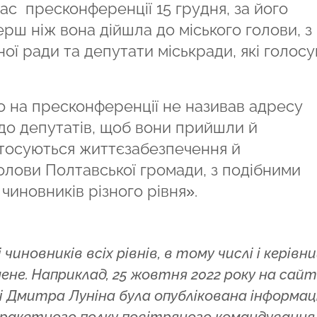
ас пресконференції 15 грудня, за його
ерш ніж вона дійшла до міського голови, з
ї ради та депутати міськради, які голос
 на пресконференції не називав адресу
 до депутатів, щоб вони прийшли й
стосуються життєзабезпечення й
олови Полтавської громади, з подібними
чиновників різного рівня».
чиновників всіх рівнів, в тому числі і керів
ене. Наприклад, 25 жовтня 2022 року на сайт
і Дмитра Луніна була опублікована інформац