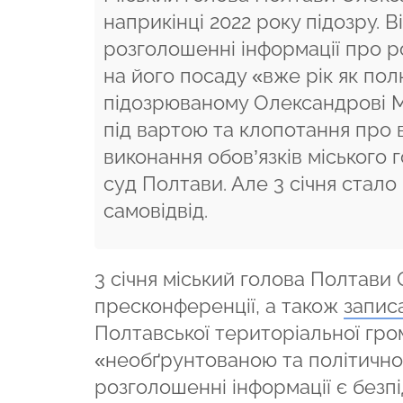
наприкінці 2022 року підозру. 
розголошенні інформації про р
на його посаду «вже рік як по
підозрюваному Олександрові М
під вартою та клопотання про
виконання обов’язків міського 
суд Полтави. Але 3 січня стало
самовідвід.
3 січня міський голова Полтави
пресконференції, а також
запис
Полтавської територіальної гро
«необґрунтованою та політично
розголошенні інформації є безп