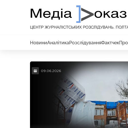
Новини
Аналітика
Розслідування
Фактчек
Про
09.06.2026