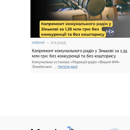
17.11.2025
НОВИНИ
Капремонт комунального радіо у Зінькові за 1,35
млн грн: без конкуренції та без кошторису
Комунальна установа «Редакція радіо «Вишня ФМ»
Зіньківської…...
Читати далі