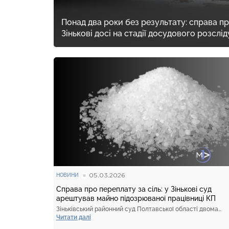
Понад два роки без результату: справа п
Зінькові досі на стадії досудового розслі
05.03.2026
НОВИНИ
Справа про переплату за сіль: у Зінькові суд
арештував майно підозрюваної працівниці КП
Зіньківський районний суд Полтавської області двома...
Читати далі