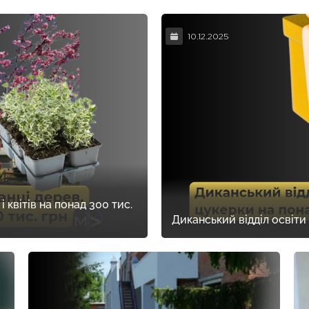
10.12.2025
і квітів на понад 300 тис.
Диканський відділ освіти