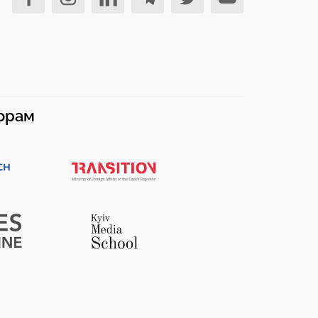
норам