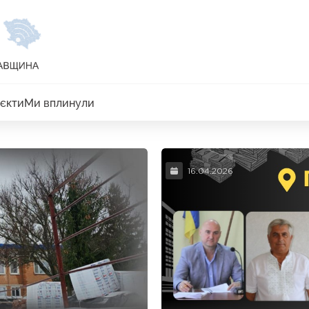
єкти
Ми вплинули
16.04.2026