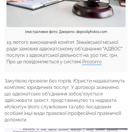
Ілюстративне фото. Джерело: depositphotos.com
19 лютого виконавчий комітет Зіньківської міської
ради замовив адвокатському об’єднанню “АДВОС”
послуги з адвокатської діяльності на 300 тис. грн.
Про це повідомляється у системі
Prozorro
.
Закупівлю провели без торгів. Юристи надаватимуть
комплекс юридичних послуг. У договорі зазначено,
що адвокатське об’єднання зобов’язується
здійснювати захист, представництво та надавати
«Клієнту» (його службовим та/або посадовим
особам) інші види правової (професійної правничої)
допомоги.