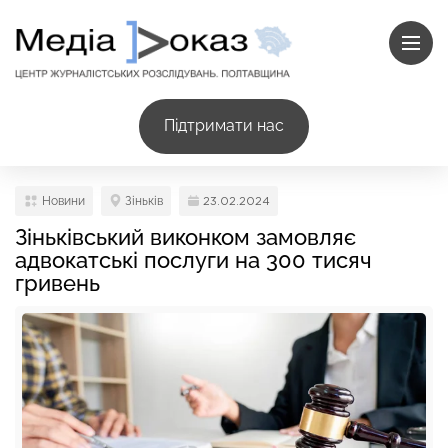
Підтримати нас
Новини
Зіньків
23.02.2024
Зіньківський виконком замовляє
адвокатські послуги на 300 тисяч
гривень