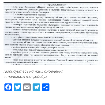
Підписуйтесь на наші оновлення
в
телеграм
та
фейсбук
Facebook
Twitter
Email
Telegram
Поділитися