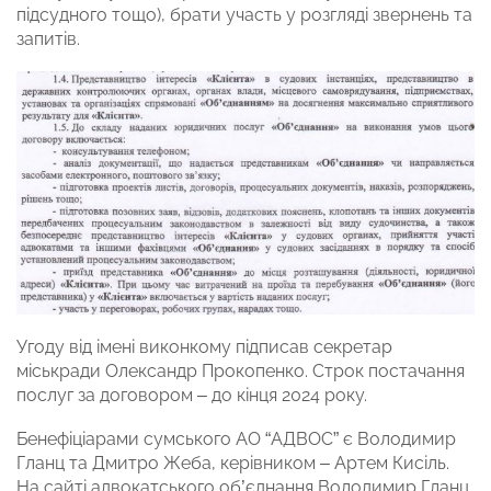
підсудного тощо), брати участь у розгляді звернень та
запитів.
Угоду від імені виконкому підписав секретар
міськради Олександр Прокопенко. Строк постачання
послуг за договором – до кінця 2024 року.
Бенефіціарами сумського АО “АДВОС” є Володимир
Гланц та Дмитро Жеба, керівником – Артем Кисіль.
На сайті адвокатського об’єднання Володимир Гланц