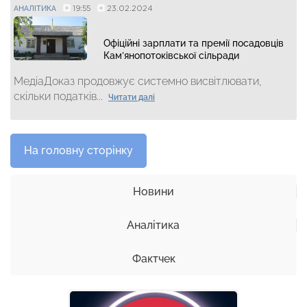
19:55
23.02.2024
АНАЛІТИКА
Офіційні зарплати та премії посадовців
Кам’янопотоківської сільради
МедіаДоказ продовжує системно висвітлювати,
скільки податків...
Читати далі
На головну сторінку
Новини
Аналітика
Фактчек