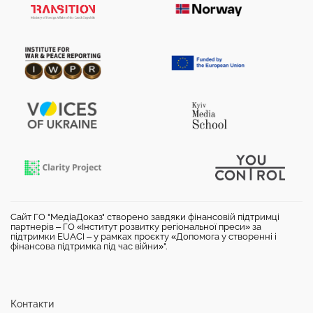
Сайт ГО "МедіаДоказ" створено завдяки фінансовій підтримці
партнерів – ГО «Інститут розвитку регіональної преси» за
підтримки EUACI – у рамках проєкту «Допомога у створенні і
фінансова підтримка під час війни»".
Контакти