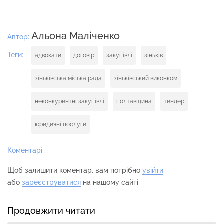
Альона Маліченко
Автор:
Теги:
адвокати
договір
закупівлі
зіньків
зіньківська міська рада
зіньківський виконком
неконкурентні закупівлі
полтавщина
тендер
юридичні послуги
Коментарі
Щоб залишити коментар, вам потрібно
увійти
або
зареєструватися
на нашому сайті
Продовжити читати