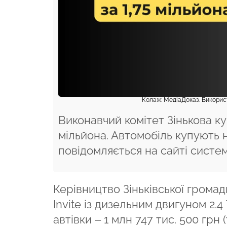
Колаж: МедіаДоказ. Використ
Виконавчий комітет Зінькова ку
мільйона. Автомобіль купують 
повідомляється на сайті систе
Керівництво Зіньківської громади
Invite із дизельним двигуном 2.
автівки – 1 млн 747 тис. 500 грн (