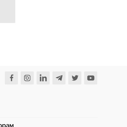
норам