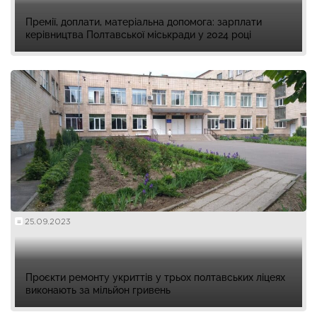
Премії, доплати, матеріальна допомога: зарплати
керівництва Полтавської міськради у 2024 році
25.09.2023
Проєкти ремонту укриттів у трьох полтавських ліцеях
виконають за мільйон гривень