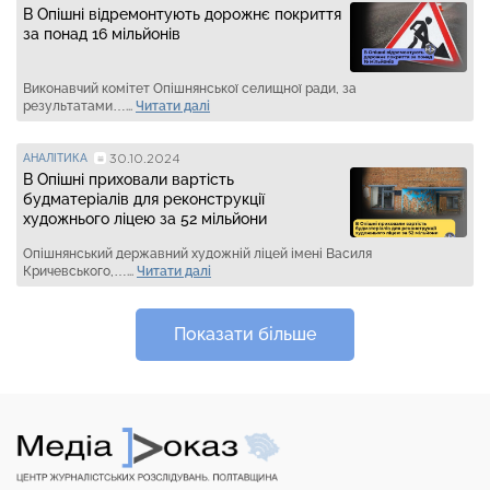
В Опішні відремонтують дорожнє покриття
за понад 16 мільйонів
Виконавчий комітет Опішнянської селищної ради, за
результатами…...
Читати далі
30.10.2024
АНАЛІТИКА
В Опішні приховали вартість
будматеріалів для реконструкції
художнього ліцею за 52 мільйони
Опішнянський державний художній ліцей імені Василя
Кричевського,…...
Читати далі
Показати більше