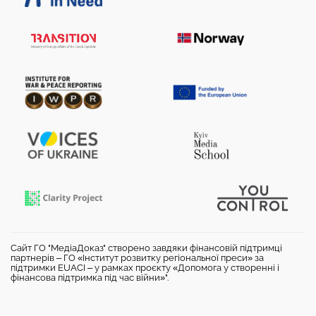
Сайт ГО "МедіаДоказ" створено завдяки фінансовій підтримці
партнерів – ГО «Інститут розвитку регіональної преси» за
підтримки EUACI – у рамках проєкту «Допомога у створенні і
фінансова підтримка під час війни»".