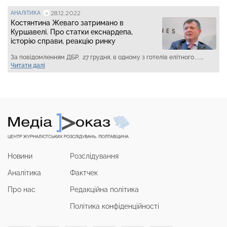
28.12.2022
АНАЛІТИКА
Костянтина Жеваго затримано в
Куршавелі. Про статки екснардепа,
історію справи, реакцію ринку
За повідомленням ДБР, 27 грудня, в одному з готелів елітного…...
Читати далі
Новини
Розслідування
Аналітика
Фактчек
Про нас
Редакційна політика
Політика конфіденційності