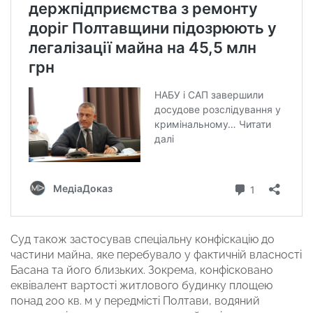
Суд також застосував спеціальну конфіскацію до
частини майна, яке перебувало у фактичній власності
Басана та його близьких. Зокрема, конфісковано
еквівалент вартості житлового будинку площею
понад 200 кв. м у передмісті Полтави, водяний