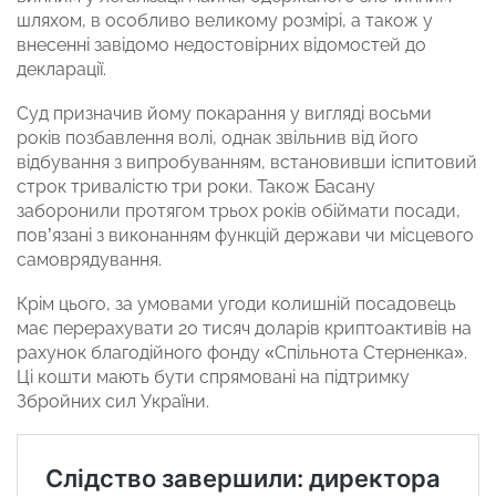
шляхом, в особливо великому розмірі, а також у
внесенні завідомо недостовірних відомостей до
декларації.
Суд призначив йому покарання у вигляді восьми
років позбавлення волі, однак звільнив від його
відбування з випробуванням, встановивши іспитовий
строк тривалістю три роки. Також Басану
заборонили протягом трьох років обіймати посади,
пов’язані з виконанням функцій держави чи місцевого
самоврядування.
Крім цього, за умовами угоди колишній посадовець
має перерахувати 20 тисяч доларів криптоактивів на
рахунок благодійного фонду «Спільнота Стерненка».
Ці кошти мають бути спрямовані на підтримку
Збройних сил України.