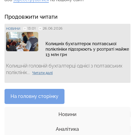
Продовжити читати
13:01
26.06.2026
НОВИНИ
Колишніх бухгалтерок полтавської
поліклініки підозрюють у розтраті майже
13 млн грн
Колишній головній бухгалтерці однієї з полтавських
поліклінік...
Читати далі
На головну сторінку
Новини
Аналітика