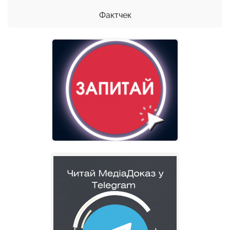
Фактчек