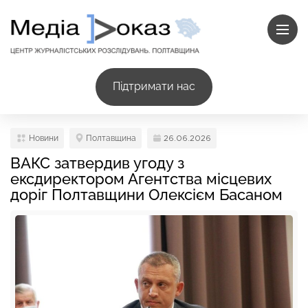
Підтримати нас
Новини
Полтавщина
26.06.2026
ВАКС затвердив угоду з
ексдиректором Агентства місцевих
доріг Полтавщини Олексієм Басаном