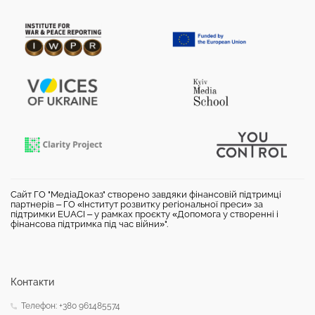
Сайт ГО "МедіаДоказ" створено завдяки фінансовій підтримці
партнерів – ГО «Інститут розвитку регіональної преси» за
підтримки EUACI – у рамках проєкту «Допомога у створенні і
фінансова підтримка під час війни»".
Контакти
Телефон: +380 961485574