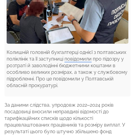
Колишній головній бухгалтерці однієї з полтавських
поліклінік та її заступниці
повідомили
про підозру у
розтраті й заволодінні бюджетними коштами в
особливо великих розмірах, а також у службовому
підробленні. Про це повідомили у Полтавській
обласній прокуратурі.
За даними слідства, упродовж 2022–2024 років
посадовиці вносили неправдиві відомості до
тарифікаційних списків щодо кількості
працевлаштованих працівників та розміру виплат. У
результаті цього було штучно збільшено фонд