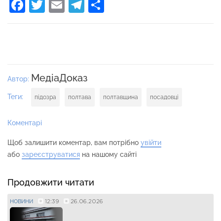
Facebook
Twitter
Email
Telegram
Поділитися
МедіаДоказ
Автор:
Теги:
підозра
полтава
полтавщина
посадовці
Коментарі
Щоб залишити коментар, вам потрібно
увійти
або
зареєструватися
на нашому сайті
Продовжити читати
12:39
26.06.2026
НОВИНИ