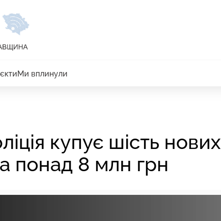
єкти
Ми вплинули
ліція купує шість нових
а понад 8 млн грн