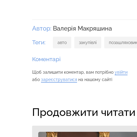
Автор:
Валерія Макряшина
Теги:
авто
закупівлі
позашляхови
Коментарі
Щоб залишити коментар, вам потрібно
увійти
або
зареєструватися
на нашому сайті
Продовжити читати