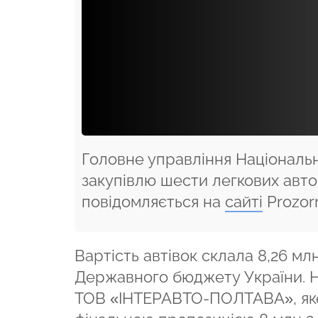
Головне управління Національно
закупівлю шести легкових авто
повідомляється на
сайті
Prozorr
Вартість автівок склала 8,26 мл
Державного бюджету України. Н
ТОВ «ІНТЕРАВТО-ПОЛТАВА», яке