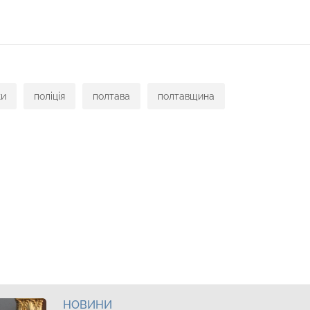
ки
поліція
полтава
полтавщина
НОВИНИ