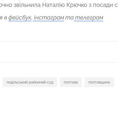
очно звільнила Наталію Крючко з посади с
я в
фейсбук
,
інстаграм
та
телеграм
ся
подільський районний суд
полтава
полтавщина