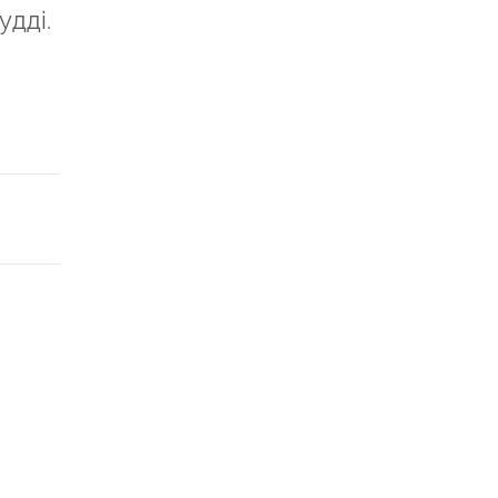
удді.