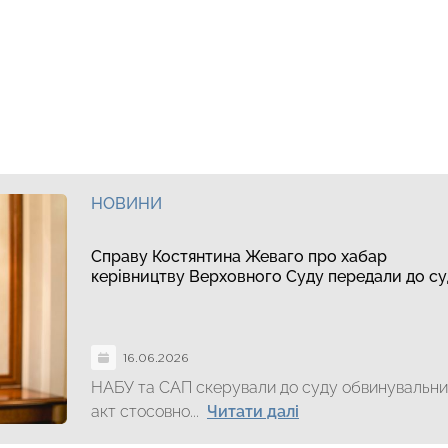
НОВИНИ
Справу Костянтина Жеваго про хабар
керівництву Верховного Суду передали до су
16.06.2026
НАБУ та САП скерували до суду обвинувальн
акт стосовно...
Читати далі