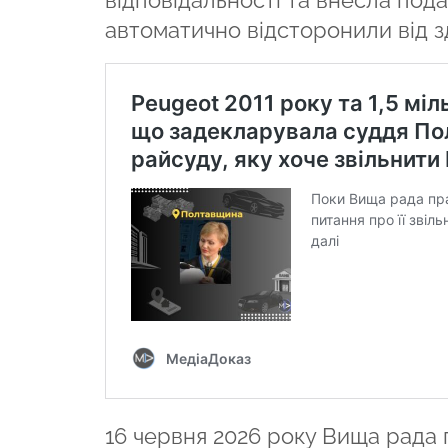
відповідальності та внесла пода
автоматично відсторонили від з
16 червня 2026 року Вища рада