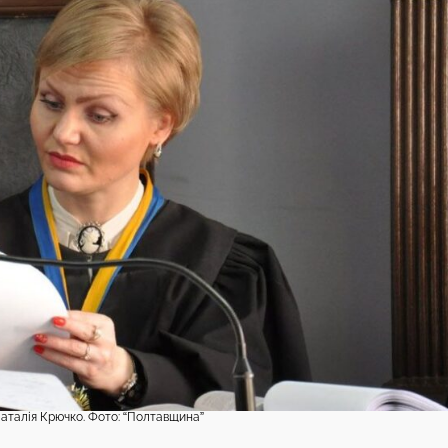
аталія Крючко. Фото: “Полтавщина”