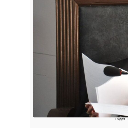
Суддя Н