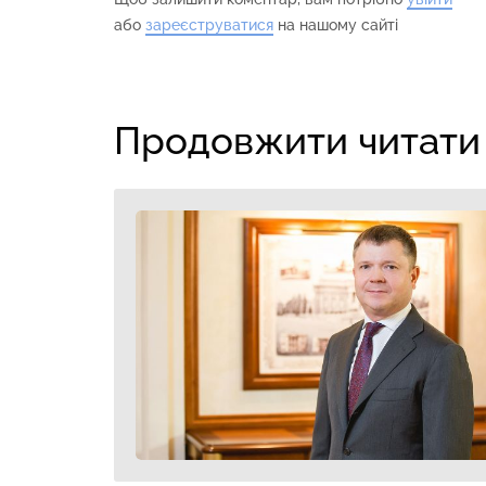
або
зареєструватися
на нашому сайті
Продовжити читати