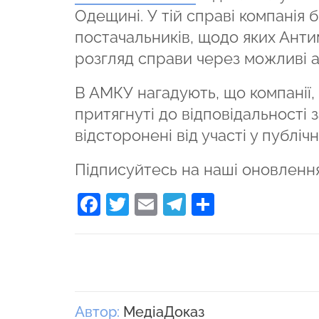
Одещині. У тій справі компанія 
постачальників, щодо яких Анти
розгляд справи через можливі ан
В АМКУ нагадують, що компанії, 
притягнуті до відповідальності 
відсторонені від участі у публічн
Підписуйтесь на наші оновленн
Facebook
Twitter
Email
Telegram
Поділити
Автор:
МедіаДоказ