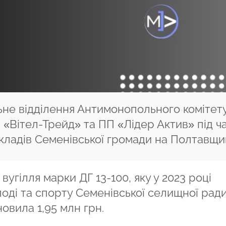
ьне відділення Антимонопольного комітет
«Вітел-Трейд» та ПП «Лідер Актив» під ч
закладів Семенівської громади на Полтавщин
вугілля марки ДГ 13-100, яку у 2023 році
олоді та спорту Семенівської селищної ради
овила 1,95 млн грн.