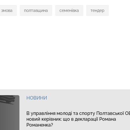
змова
полтавщина
семенівка
тендер
НОВИНИ
В управління молоді та спорту Полтавської 
новий керівник: що в декларації Романа
Романенка?