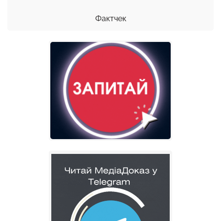
Фактчек