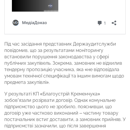
Під час засідання представник Держаудитслужби
повідомив, що за результатами моніторингу
встановили порушення законодавства у сфері
публічних закупівель. Зокрема, замовник не відхилив
тендерну пропозицію учасника, яка «не відповідала
умовам технічної специфікації та іншим вимогам щодо
предмета закупівлі».
У результаті КП «Благоустрій Кременчука»
зобов’язали розірвати договір. Однак комунальне
підприємство цього не зробило, пояснивши, що
договір уже частково виконаний – частину товару
постачальник встиг доставити, а замовник прийняв. У
підприємстві зазначили, що після завершення