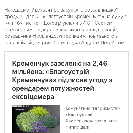
Нагадаємо, йдеться про закупівлю розсадницької
продукції для КП «Благоустрій Кременчука» на суму 2
млн 463 тис. грн. Договір уклали з ФОП Сергієм
Степановим – підприємцем, який орендує площі у
розсадника «Голландські троянди», пов’язаного з
колишнім віцемером Кременчука Андрієм Погрібним.