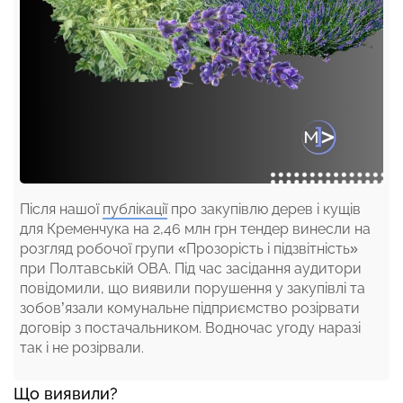
Після нашої
публікації
про закупівлю дерев і кущів
для Кременчука на 2,46 млн грн тендер винесли на
розгляд робочої групи «Прозорість і підзвітність»
при Полтавській ОВА. Під час засідання аудитори
повідомили, що виявили порушення у закупівлі та
зобов’язали комунальне підприємство розірвати
договір з постачальником. Водночас угоду наразі
так і не розірвали.
Що виявили?