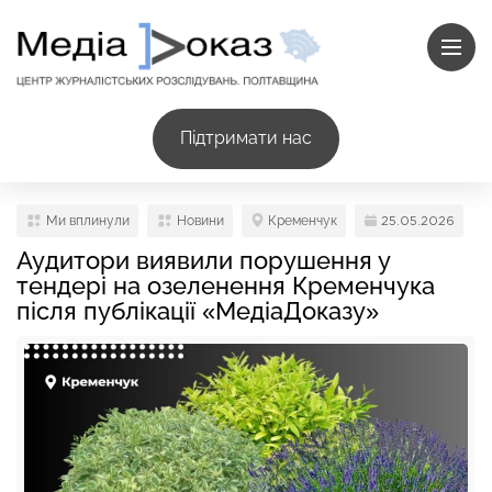
Підтримати нас
Ми вплинули
Новини
Кременчук
25.05.2026
Аудитори виявили порушення у
тендері на озеленення Кременчука
після публікації «МедіаДоказу»