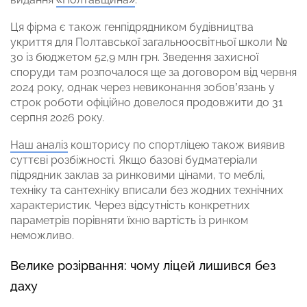
Ця фірма є також генпідрядником будівництва
укриття для Полтавської загальноосвітньої школи №
30 із бюджетом 52,9 млн грн. Зведення захисної
споруди там розпочалося ще за договором від червня
2024 року, однак через невиконання зобов’язань у
строк роботи офіційно довелося продовжити до 31
серпня 2026 року.
Наш аналіз
кошторису по спортліцею також виявив
суттєві розбіжності. Якщо базові будматеріали
підрядник заклав за ринковими цінами, то меблі,
техніку та сантехніку вписали без жодних технічних
характеристик. Через відсутність конкретних
параметрів порівняти їхню вартість із ринком
неможливо.
Велике розірвання: чому ліцей лишився без
даху