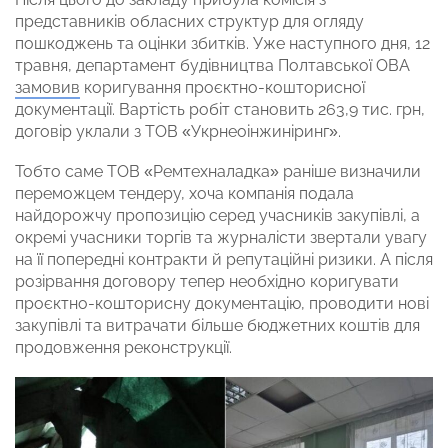
представників обласних структур для огляду
пошкоджень та оцінки збитків. Уже наступного дня, 12
травня, департамент будівництва Полтавської ОВА
замовив
коригування проєктно-кошторисної
документації. Вартість робіт становить 263,9 тис. грн,
договір уклали з ТОВ «Укрнеоінжиніринг».
Тобто саме ТОВ «Ремтехналадка» раніше визначили
переможцем тендеру, хоча компанія подала
найдорожчу пропозицію серед учасників закупівлі, а
окремі учасники торгів та журналісти звертали увагу
на її попередні контракти й репутаційні ризики. А після
розірвання договору тепер необхідно коригувати
проєктно-кошторисну документацію, проводити нові
закупівлі та витрачати більше бюджетних коштів для
продовження реконструкції.