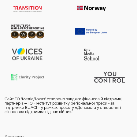
Сайт ГО "МедіаДоказ" створено завдяки фінансовій підтримці
партнерів – ГО «Інститут розвитку регіональної преси» за
підтримки EUACI – у рамках проєкту «Допомога у створенні і
фінансова підтримка під час війни»".
Контакти