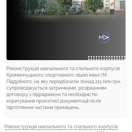
Реконструкція навчального та спального корпусів
Кременчуцького спортивного ліцею імені І.М.
Піддубного, на яку передбачили понад 211 млн грн,
супроводжується затримками, розірванням
договору з підрядником та необхідністю
коригування проєктної документації після
підтоплення частини приміщень.
Реконструкція навчального та спального корпусів