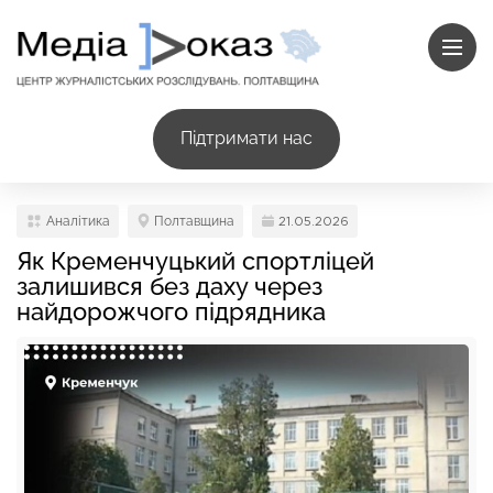
Підтримати нас
Аналітика
Полтавщина
21.05.2026
Як Кременчуцький спортліцей
залишився без даху через
найдорожчого підрядника