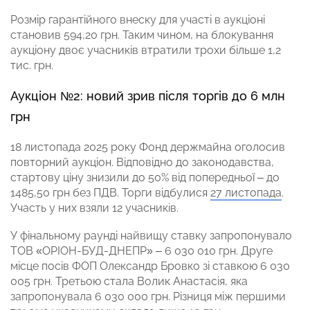
Розмір гарантійного внеску для участі в аукціоні
становив 594,20 грн. Таким чином, на блокування
аукціону двоє учасників втратили трохи більше 1,2
тис. грн.
Аукціон №2: новий зрив після торгів до 6 млн
грн
18 листопада 2025 року Фонд держмайна оголосив
повторний аукціон. Відповідно до законодавства,
стартову ціну знизили до 50% від попередньої – до
1485,50 грн без ПДВ. Торги відбулися
27 листопада
.
Участь у них взяли 12 учасників.
У фінальному раунді найвищу ставку запропонувало
ТОВ «ОРІОН-БУД-ДНЕПР» – 6 030 010 грн. Друге
місце посів ФОП Олександр Бровко зі ставкою 6 030
005 грн. Третьою стала Волик Анастасія, яка
запропонувала 6 030 000 грн. Різниця між першими