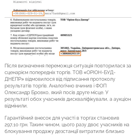
Після визначення переможця ситуація повторилася за
сценарієм попередніх торгів. ТОВ «ОРІОН-БУД-
ДНЕПР» відмовилося від підписання протоколу
результатів торгів. Аналогічно вчинив і ФОП
Олександр Бровко, який посів друге місце. У
результаті обох учасників дискваліфікували, а аукціон
відмінили.
Гарантійний внесок для участі в торгах становив
297,10 грн. Таким чином, цього разу двоє учасників на
блокування продажу дезстанції витратили близько