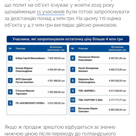
що попит на об’єкт існував: у жовтні 2025 року
щонайменше
11 учасників
були готові запропонувати
за дезстанцію понад 4 млн грн. На цьому тлі оцінка
об’єкта у 4,7 млн грн виглядає дійсно ринковою.
Якщо ж продаж зрештою відбудеться за значно
нижчою ціною після переходу до голландського