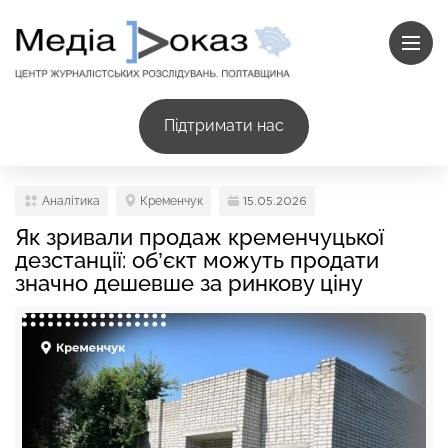
Підтримати нас
Аналітика
Кременчук
15.05.2026
Як зривали продаж кременчуцької
дезстанції: об’єкт можуть продати
значно дешевше за ринкову ціну