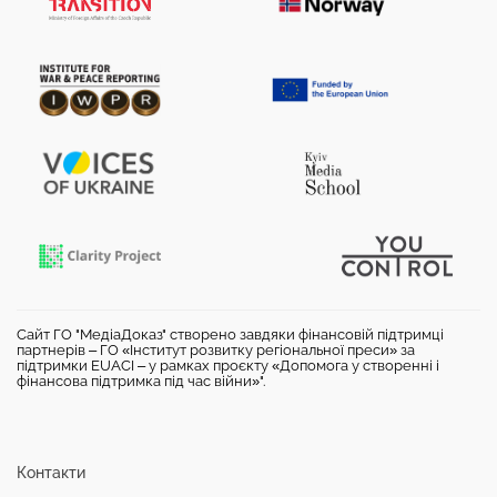
Сайт ГО "МедіаДоказ" створено завдяки фінансовій підтримці
партнерів – ГО «Інститут розвитку регіональної преси» за
підтримки EUACI – у рамках проєкту «Допомога у створенні і
фінансова підтримка під час війни»".
Контакти