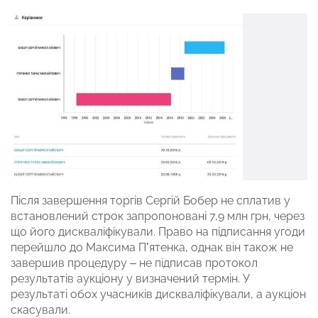
Після завершення торгів Сергій Бобер не сплатив у
встановлений строк запропоновані 7,9 млн грн, через
що його дискваліфікували. Право на підписання угоди
перейшло до Максима Пʼятенка, однак він також не
завершив процедуру – не підписав протокол
результатів аукціону у визначений термін. У
результаті обох учасників дискваліфікували, а аукціон
скасували.