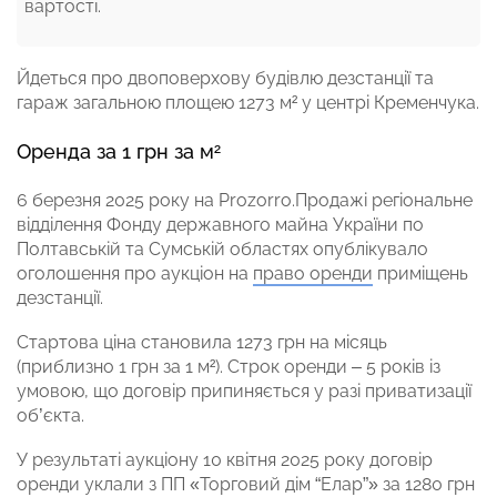
вартості.
Йдеться про двоповерхову будівлю дезстанції та
гараж загальною площею 1273 м² у центрі Кременчука.
Оренда за 1 грн за м²
6 березня 2025 року на Prozorro.Продажі регіональне
відділення Фонду державного майна України по
Полтавській та Сумській областях опублікувало
оголошення про аукціон на
право оренди
приміщень
дезстанції.
Стартова ціна становила 1273 грн на місяць
(приблизно 1 грн за 1 м²). Строк оренди – 5 років із
умовою, що договір припиняється у разі приватизації
об’єкта.
У результаті аукціону 10 квітня 2025 року договір
оренди уклали з ПП «Торговий дім “Елар”» за 1280 грн