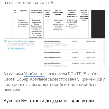
на місяць (1,005 грн за 1 м²).
За даними
YouControl
, власником ПП «ТД “Елар”» є
Сергій Бобер. Компанія зареєстрована у Кременчуці у
2000 році та займається виробництвом виробів із
пластмас.
Аукціон №1: ставки до 7,9 млн і зрив угоди