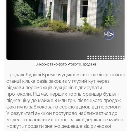
Використано фото Prozorro.Продажі
Продаж будівлі Кременчуцької міської дезінфекційної
станції кілька разів заходив у глухий кут через
відмови переможців аукціонів підписувати
протоколи. Під час перших торгів орендар будівлі
підняв ціну до майже 8 млн грн, після цього продаж
фактично заблоковано серією відмов від перемоги.
У результаті аукціон поступово наближається до
моделі голландських торгів, за якої державне майно
можуть продати значно дешевше від ринкової