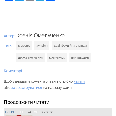
Ксенія Омельченко
Автор:
Теги:
prozorro
аукціон
дезінфекційна станція
державне майно
кременчук
полтавщина
Коментарі
Щоб залишити коментар, вам потрібно
увійти
або
зареєструватися
на нашому сайті
Продовжити читати
19:34
15.05.2026
НОВИНИ