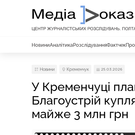
Новини
Аналітика
Розслідування
Фактчек
Про
Новини
Кременчук
25.03.2026
У Кременчуці пла
Благоустрій купля
майже 3 млн грн