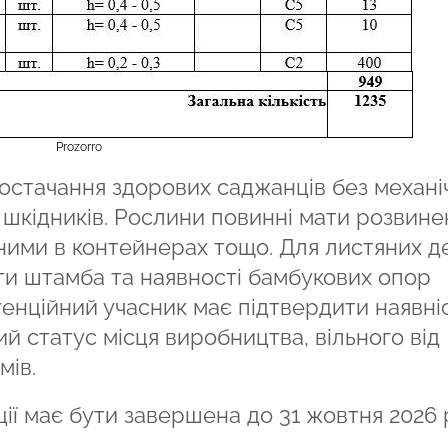
Prozorro
остачання здорових саджанців без механі
шкідників. Рослини повинні мати розвине
еними в контейнерах тощо. Для листяних д
и штамба та наявності бамбукових опор
енційний учасник має підтвердити наявні
й статус місця виробництва, вільного від
мів.
ії має бути завершена до 31 жовтня 2026 