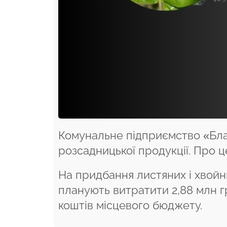
Комунальне підприємство «Бла
розсадницької продукції. Про 
На придбання листяних і хвойни
планують витратити 2,88 млн г
коштів місцевого бюджету.