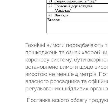
Технічні вимоги передбачають п
пошкоджень та ознак хвороб чи 
кореневу систему, бути вкорін
встановлено вимоги щодо висот
висотою не менше 4 метрів. Пот
власного розсадника та офіційни
регульованих шкідливих організ
Поставка всього обсягу продукц