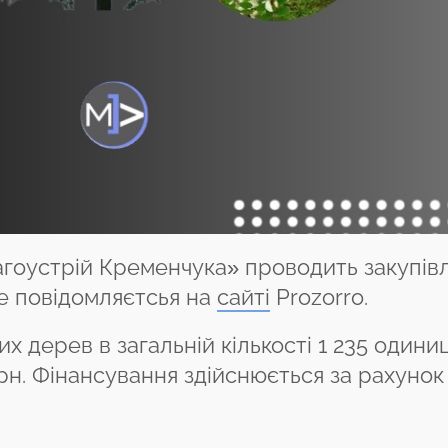
гоустрій Кременчука» проводить закупів
це повідомляєтсья на
сайті
Prozorro.
х дерев в загальній кількості 1 235 одини
рн. Фінансування здійснюється за рахунок