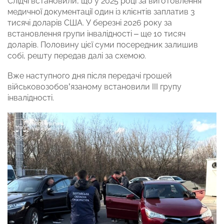
Слідчі встановили, що у 2025 році за виготовлення
медичної документації один із клієнтів заплатив 3
тисячі доларів США. У березні 2026 року за
встановлення групи інвалідності – ще 10 тисяч
доларів. Половину цієї суми посередник залишив
собі, решту передав далі за схемою.
Вже наступного дня після передачі грошей
військовозобов’язаному встановили ІІІ групу
інвалідності.