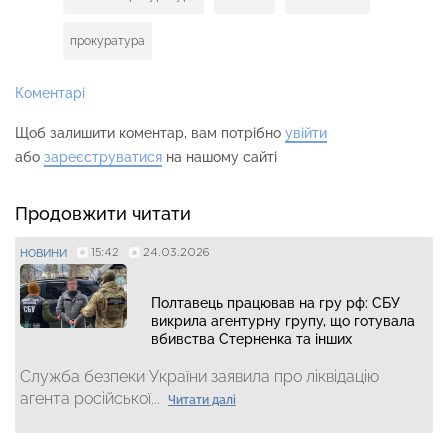
прокуратура
Коментарі
Щоб залишити коментар, вам потрібно
увійти
або
зареєструватися
на нашому сайті
Продовжити читати
15:42
24.03.2026
НОВИНИ
Полтавець працював на гру рф: СБУ
викрила агентурну групу, що готувала
вбивства Стерненка та інших
Служба безпеки України заявила про ліквідацію
агента російської...
Читати далі