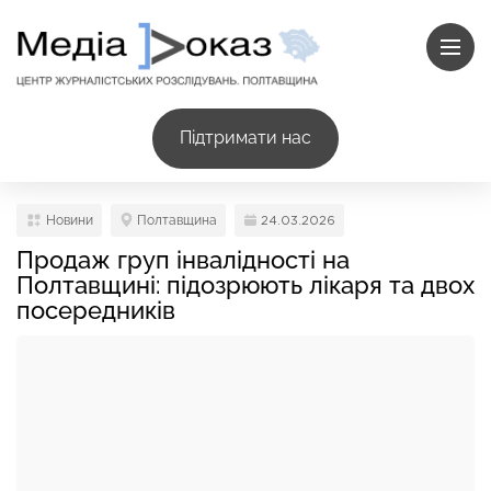
Підтримати нас
Новини
Полтавщина
24.03.2026
Продаж груп інвалідності на
Полтавщині: підозрюють лікаря та двох
посередників