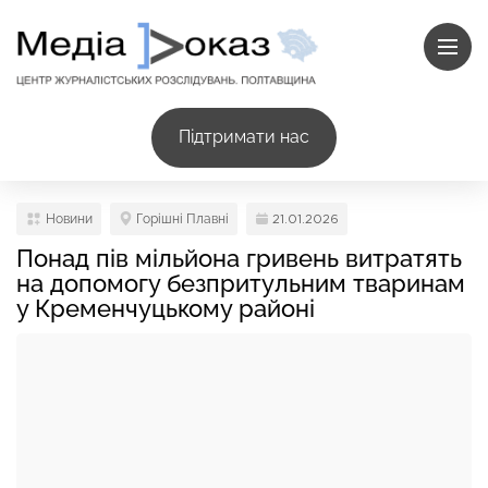
Підтримати нас
Новини
Горішні Плавні
21.01.2026
Понад пів мільйона гривень витратять
на допомогу безпритульним тваринам
у Кременчуцькому районі