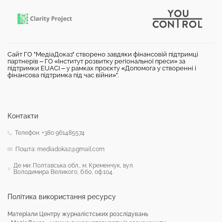
Сайт ГО "МедіаДоказ" створено завдяки фінансовій підтримці
партнерів – ГО «Інститут розвитку регіональної преси» за
підтримки EUACI – у рамках проєкту «Допомога у створенні і
фінансова підтримка під час війни»".
Контакти
Телефон: +380 961485574
Пошта: mediadokaz@gmail.com
Де ми: Полтавська обл., м. Кременчук, вул.
Володимира Великого, б.60, оф.104.
Політика використання ресурсу
Матеріали Центру журналістських розслідувань