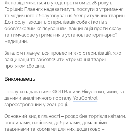
Як повідомляється в угоді, протягом 2026 року в
Горішніх Плавнях надаватимуть послуги з утримання
та медичного обслуговування безпритульних тварин.
До послуг входить стерилізація собак і котів з
обов’язковим кліпсуванням, вакцинація проти сказу
та тимчасове утримання в установі ветеринарної
медицини.
Загалом планується провести 370 стерилізацій, 370
вакцинацій та забезпечити утримання тварин
протягом 180 днів.
Виконавець
Послуги надаватиме ФОП Василь Нікуленко, який, за
даними аналітичного порталу
YouControl
,
зареєстрований у 2021 році.
Основний вид діяльності – роздрібна торгівля квітами,
рослинами, насінням, добривами, домашніми
тваринами та кормами для них; додатково –