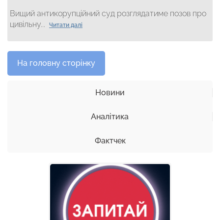
Вищий антикорупційний суд розглядатиме позов про
цивільну...
Читати далі
На головну сторінку
Новини
Аналітика
Фактчек