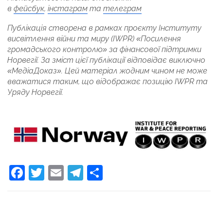
в
фейсбук
,
інстаграм
та
телеграм
Публікація створена в рамках проєкту Інституту
висвітлення війни та миру (IWPR) «Посилення
громадського контролю» за фінансової підтримки
Норвегії. За зміст цієї публікації відповідає виключно
«МедіаДоказ». Цей матеріал жодним чином не може
вважатися таким, що відображає позицію IWPR та
Уряду Норвегії.
Facebook
Twitter
Email
Telegram
Поділитися