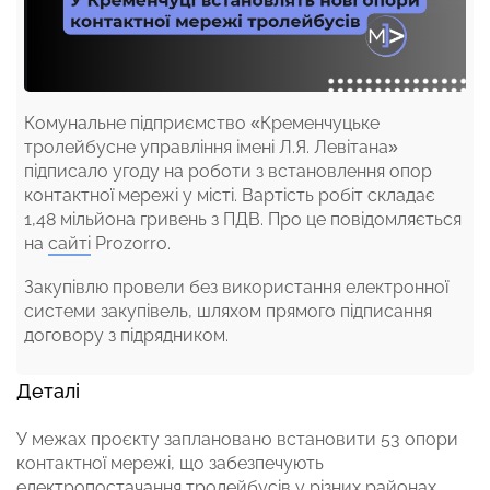
Комунальне підприємство «Кременчуцьке
тролейбусне управління імені Л.Я. Левітана»
підписало угоду на роботи з встановлення опор
контактної мережі у місті. Вартість робіт складає
1,48 мільйона гривень з ПДВ. Про це повідомляється
на
сайті
Prozorro.
Закупівлю провели без використання електронної
системи закупівель, шляхом прямого підписання
договору з підрядником.
Деталі
У межах проєкту заплановано встановити 53 опори
контактної мережі, що забезпечують
електропостачання тролейбусів у різних районах