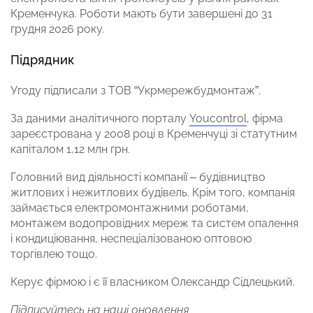
Кременчука. Роботи мають бути завершені до 31
грудня 2026 року.
Підрядник
Угоду підписали з ТОВ “Укрмережбудмонтаж”.
За даними аналітичного порталу
Youcontrol
, фірма
зареєстрована у 2008 році в Кременчуці зі статутним
капіталом 1,12 млн грн.
Головний вид діяльності компанії – будівництво
житлових і нежитлових будівель. Крім того, компанія
займається електромонтажними роботами,
монтажем водопровідних мереж та систем опалення
і кондиціювання, неспеціалізованою оптовою
торгівлею тощо.
Керує фірмою і є її власником Олександр Сідлецький.
Підписуйтесь на наші оновлення