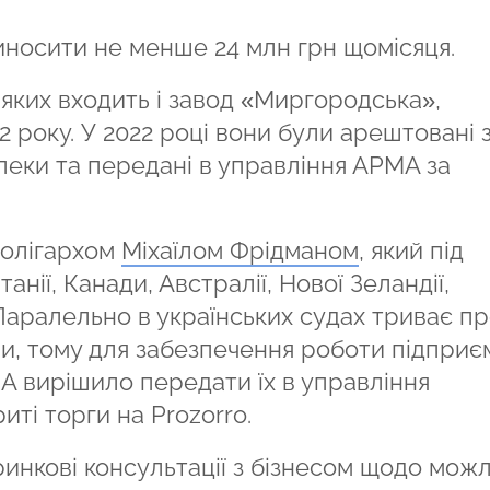
иносити не менше 24 млн грн щомісяця.
 яких входить і завод «Миргородська»,
 року. У 2022 році вони були арештовані 
зпеки та передані в управління АРМА за
 олігархом
Міхаїлом Фрідманом
, який під
нії, Канади, Австралії, Нової Зеландії,
 Паралельно в українських судах триває п
ави, тому для забезпечення роботи підприє
 вирішило передати їх в управління
иті торги на Prozorro.
инкові консультації з бізнесом щодо мож