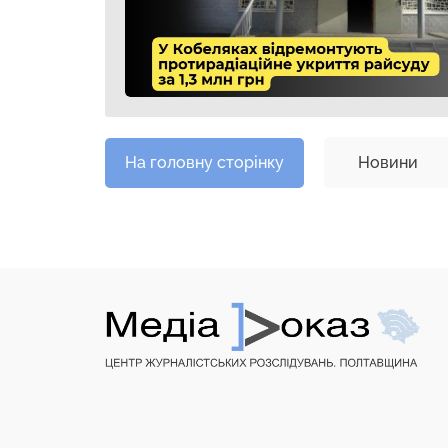
На головну сторінку
Новини