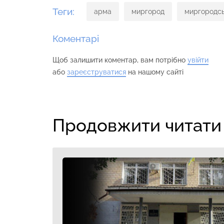
Теги:
арма
миргород
миргородс
Коментарі
Щоб залишити коментар, вам потрібно
увійти
або
зареєструватися
на нашому сайті
Продовжити читати