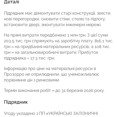
Деталі
Підрядник має демонтувати старі конструкції, звести
нові перегородки, оновити стіни, стелю та підлогу,
встановити двері, змонтувати інженерні мережі.
На прямі витрати передбачено 1 млн грн. З цієї суми
203,5 тис. грн спрямують на заробітну плату, 816,1 тис.
грн
‒
на придбання матеріальних ресурсів, а 108 тис.
грн
‒
на загальновиробничі витрати. Прибуток
підрядника ‒ 17,3 тис. грн.
Інформацію про ціни на матеріальні ресурси в
Прозорро не оприлюднили, що унеможливлює
порівняння цін з ринковими.
Термін виконання робіт
‒
до 31 березня 2026 року.
Підрядник
Угоду укладено з ПП «УКРАЇНСЬКІ ЗАЛІЗНИЧНІ