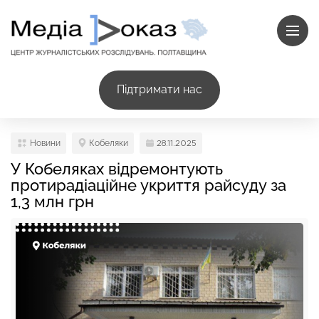
Підтримати нас
Новини
Кобеляки
28.11.2025
У Кобеляках відремонтують
протирадіаційне укриття райсуду за
1,3 млн грн