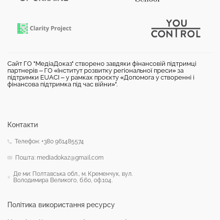
Сайт ГО "МедіаДоказ" створено завдяки фінансовій підтримці
партнерів – ГО «Інститут розвитку регіональної преси» за
підтримки EUACI – у рамках проєкту «Допомога у створенні і
фінансова підтримка під час війни»".
Контакти
Телефон: +380 961485574
Пошта: mediadokaz@gmail.com
Де ми: Полтавська обл., м. Кременчук, вул.
Володимира Великого, б.60, оф.104.
Політика використання ресурсу