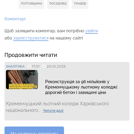
полтавщина
посадовці
тендер
Коментарі
Щоб залишити коментар, вам потрібно
увійти
або
зареєструватися
на нашому сайті
Продовжити читати
17:01
20.10.2025
АНАЛІТИКА
Реконструкція за 96 мільйонів у
Кременчуцькому льотному коледжі:
дорогий бетон і завищені ціни
Кременчуцький льотний коледж Харківського
національного...
Читати далі
На головну сторінку