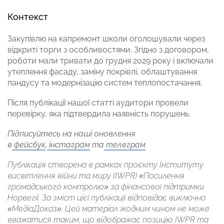
Контекст
Закупівлю на капремонт школи оголошували через
відкриті торги з особливостями. Згідно з договором,
роботи мали тривати до грудня 2029 року і включали
утеплення фасаду, заміну покрівлі, облаштування
пандусу та модернізацію систем теплопостачання.
Після публікації нашої статті аудитори провели
перевірку, яка підтвердила наявність порушень.
Підписуйтесь на наші оновлення
в
фейсбук
,
інстаграм
та
телеграм
Публікація створена в рамках проєкту Інституту
висвітлення війни та миру (IWPR) «Посилення
громадського контролю» за фінансової підтримки
Норвегії. За зміст цієї публікації відповідає виключно
«МедіаДоказ». Цей матеріал жодним чином не може
вважатися таким, що відображає позицію IWPR та