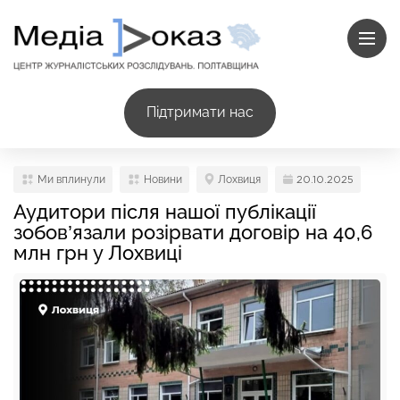
Підтримати нас
Ми вплинули
Новини
Лохвиця
20.10.2025
Аудитори після нашої публікації
зобов’язали розірвати договір на 40,6
млн грн у Лохвиці