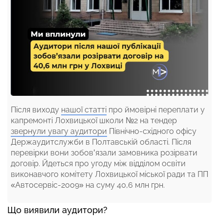
Після виходу
нашої статті
про ймовірні переплати у
капремонті Лохвицької школи №2 на тендер
звернули увагу аудитори
Північно-східного офісу
Держаудитслужби в Полтавській області. Після
перевірки вони зобов’язали замовника розірвати
договір. Йдеться про угоду між відділом освіти
виконавчого комітету Лохвицької міської ради та ПП
«Автосервіс-2009» на суму 40,6 млн грн.
Що виявили аудитори?