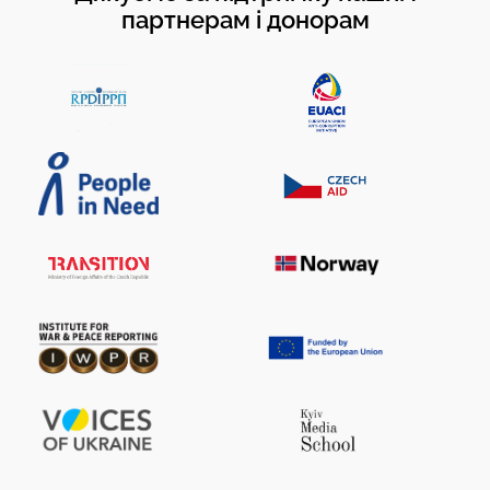
партнерам і донорам