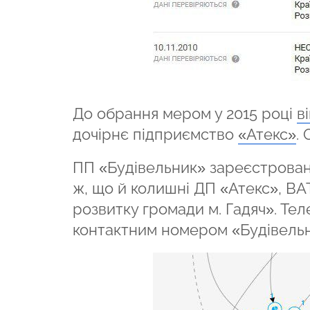
До обрання мером у 2015 році
в
дочірнє підприємство
«Атекс»
.
ПП «Будівельник» зареєстроване 
ж, що й колишні ДП «Атекс», В
розвитку громади м. Гадяч». Тел
контактним номером «Будівельн