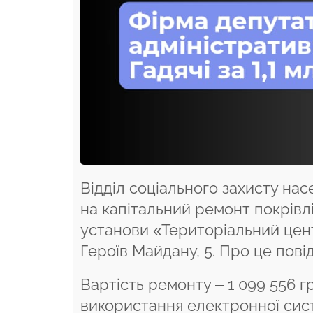
Відділ соціального захисту нас
на капітальний ремонт покрівлі
установи «Територіальний цент
Героїв Майдану, 5. Про це пов
Вартість ремонту – 1 099 556 г
використання електронної сист