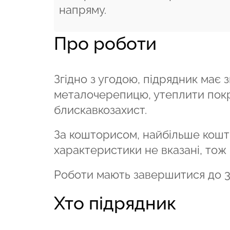
напряму.
Про роботи
Згідно з угодою, підрядник має 
металочерепицю, утеплити покрі
блискавкозахист.
За кошторисом, найбільше кошті
характеристики не вказані, тож
Роботи мають завершитися до 31
Хто підрядник