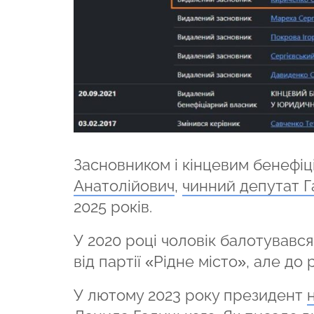
Засновником і кінцевим бенефіц
Анатолійович
,
чинний депутат Га
2025 років.
У 2020 році чоловік балотувався
від партії «Рідне місто», але д
У лютому 2023 року президент