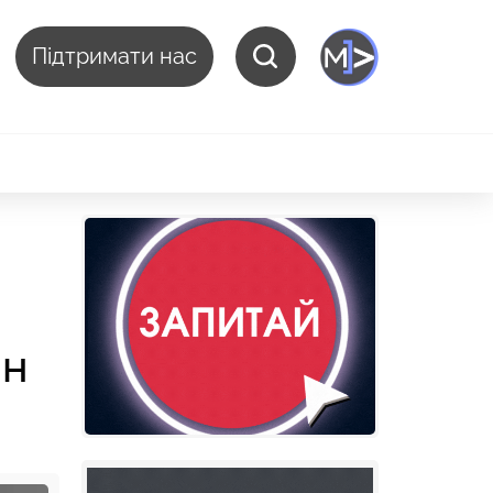
Підтримати нас
лн