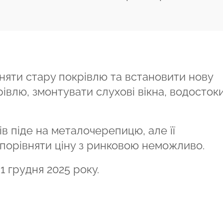
зняти стару покрівлю та встановити нову
влю, змонтувати слухові вікна, водостоки
в піде на металочерепицю, але її
 порівняти ціну з ринковою неможливо.
 грудня 2025 року.