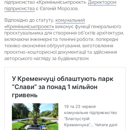
підприємство «Креміньміськпроект».
Директором
підприємства
є Євгеній Морозов.
Відповідно до статуту,
комунальний
«Креміньміськпроект»
виконує функції генерального
проєктувальника для створення об’єктів архітектури,
включаючи інженерні та технічні роботи, попередні
техніко-економічні обґрунтування, виготовлення
проєктно-кошторисної документації та здійснення
авторського нагляду за будівництвом.