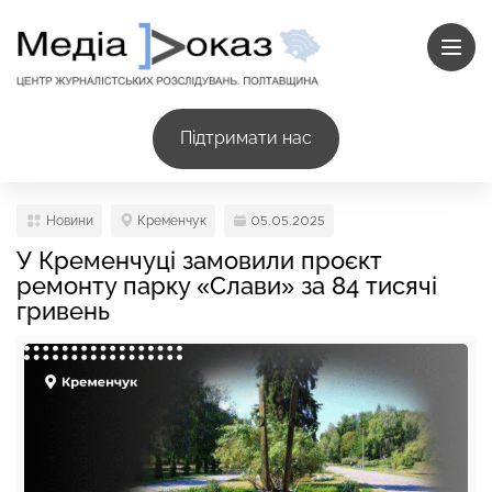
Підтримати нас
Новини
Кременчук
05.05.2025
У Кременчуці замовили проєкт
ремонту парку «Слави» за 84 тисячі
гривень