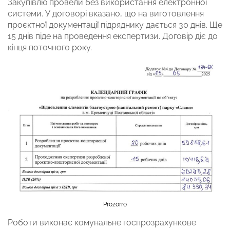
Закупівлю провели без використання електронної
системи. У договорі вказано, що на виготовлення
проєктної документації підряднику дається 30 днів. Ще
15 днів піде на проведення експертизи. Договір діє до
кінця поточного року.
Prozorro
Роботи виконає комунальне госпрозрахункове