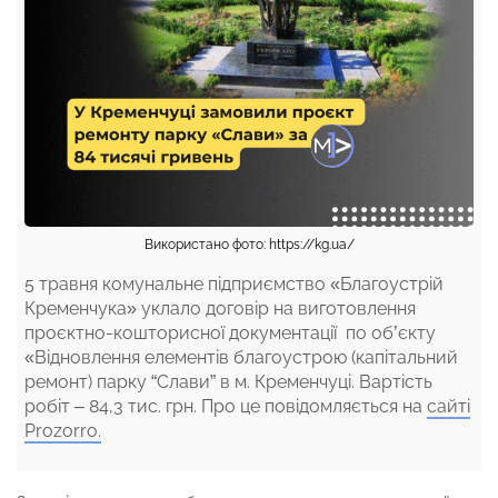
Використано фото: https://kg.ua/
5 травня комунальне підприємство «Благоустрій
Кременчука» уклало договір на виготовлення
проєктно-кошторисної документації по об’єкту
«Відновлення елементів благоустрою (капітальний
ремонт) парку “Слави” в м. Кременчуці. Вартість
робіт – 84,3 тис. грн. Про це повідомляється на
сайті
Prozorro.