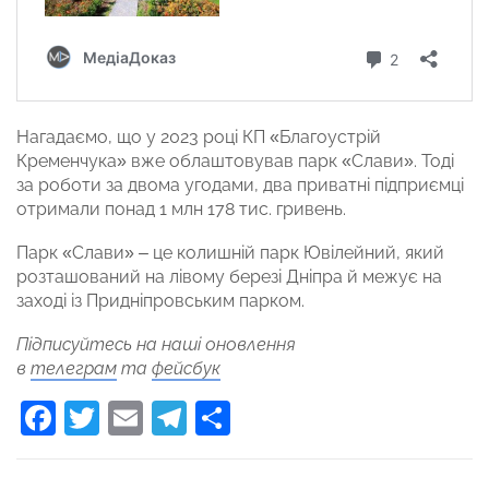
Нагадаємо, що у 2023 році КП «Благоустрій
Кременчука» вже облаштовував парк «Слави». Тоді
за роботи за двома угодами, два приватні підприємці
отримали понад 1 млн 178 тис. гривень.
Парк «Слави» – це колишній парк Ювілейний, який
розташований на лівому березі Дніпра й межує на
заході із Придніпровським парком.
Підписуйтесь на наші оновлення
в
телеграм
та
фейсбук
Facebook
Twitter
Email
Telegram
Поділитися