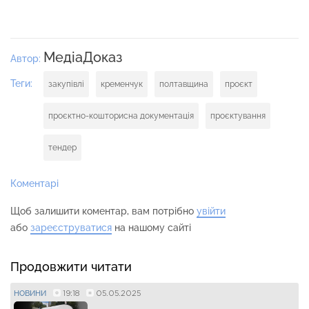
МедіаДоказ
Автор:
Теги:
закупівлі
кременчук
полтавщина
проєкт
проєктно-кошторисна документація
проєктування
тендер
Коментарі
Щоб залишити коментар, вам потрібно
увійти
або
зареєструватися
на нашому сайті
Продовжити читати
19:18
05.05.2025
НОВИНИ