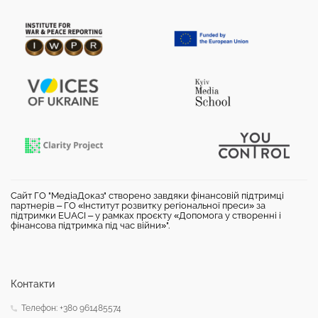
Сайт ГО "МедіаДоказ" створено завдяки фінансовій підтримці
партнерів – ГО «Інститут розвитку регіональної преси» за
підтримки EUACI – у рамках проєкту «Допомога у створенні і
фінансова підтримка під час війни»".
Контакти
Телефон: +380 961485574