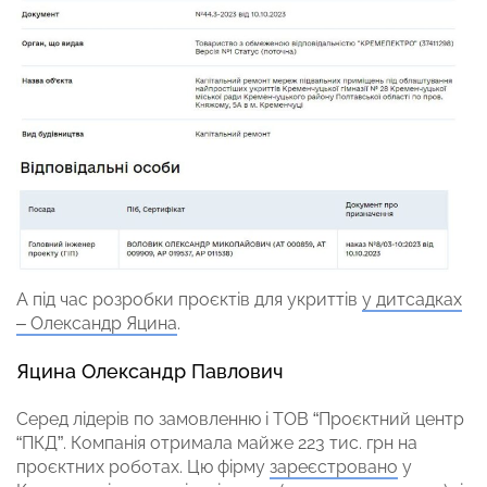
А під час розробки проєктів для укриттів
у дитсадках
– Олександр Яцина
.
Яцина Олександр Павлович
Серед лідерів по замовленню і ТОВ “Проєктний центр
“ПКД”. Компанія отримала майже 223 тис. грн на
проєктних роботах. Цю фірму
зареєстровано
у