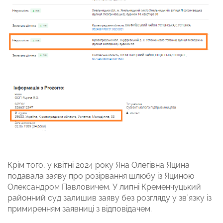
Крім того, у квітні 2024 року Яна Олегівна Яцина
подавала заяву про розірвання шлюбу із Яциною
Олександром Павловичем. У липні Кременчуцький
районний суд залишив заяву без розгляду у зв`язку із
примиренням заявниці з відповідачем.