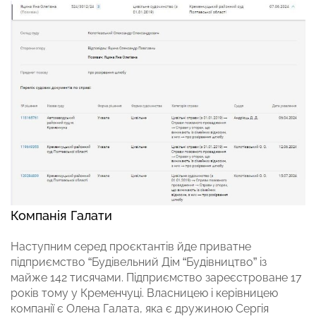
Компанія Галати
Наступним серед проєктантів йде приватне
підприємство “Будівельний Дім “Будівництво” із
майже 142 тисячами. Підприємство зареєстроване 17
років тому у Кременчуці. Власницею і керівницею
компанії є Олена Галата, яка є дружиною Сергія