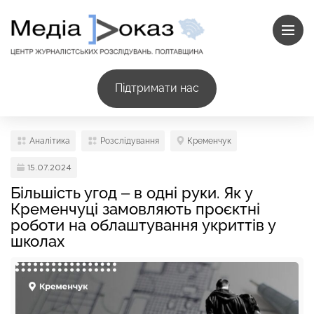
Підтримати нас
Аналітика
Розслідування
Кременчук
15.07.2024
Більшість угод – в одні руки. Як у
Кременчуці замовляють проєктні
роботи на облаштування укриттів у
школах