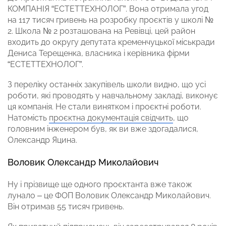
КОМПАНІЯ “ЕСТЕТТЕХНОЛОГ”. Вона отримала угод
на 117 тисяч гривень на розробку проєктів у школі №
2. Школа № 2 розташована на Ревівці, цей район
входить до округу депутата кременчуцької міськради
Дениса Терещенка, власника і керівника фірми
“ЕСТЕТТЕХНОЛОГ”.
З переліку останніх закупівель школи видно, що усі
роботи, які проводять у навчальному закладі, виконує
ця компанія. Не стали винятком і проєктні роботи.
Натомість
проєктна документація свідчить
, що
головним інженером був, як ви вже здогадалися,
Олександр Яцина.
Воловик Олександр Миколайович
Ну і прізвище ще одного проєктанта вже також
лунало – це ФОП Воловик Олександр Миколайович.
Він отримав 55 тисяч гривень.