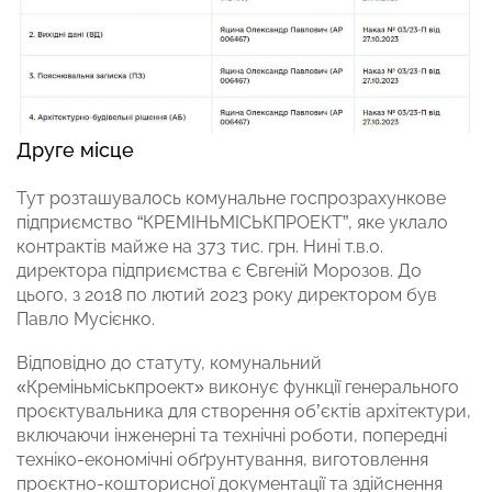
Друге місце
Тут розташувалось комунальне госпрозрахункове
підприємство “КРЕМІНЬМІСЬКПРОЕКТ”, яке уклало
контрактів майже на 373 тис. грн. Нині т.в.о.
директора підприємства є Євгеній Морозов. До
цього, з 2018 по лютий 2023 року директором був
Павло Мусієнко.
Відповідно до статуту, комунальний
«Креміньміськпроект» виконує функції генерального
проєктувальника для створення об’єктів архітектури,
включаючи інженерні та технічні роботи, попередні
техніко-економічні обґрунтування, виготовлення
проєктно-кошторисної документації та здійснення