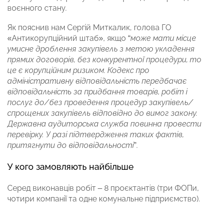
воєнного стану.
Як пояснив нам Сергій Миткалик, голова ГО
«Антикорупційний штаб», якщо “
може мати місце
умисне дроблення закупівель з метою укладення
прямих договорів, без конкурентної процедури, то
це є корупційним ризиком. Кодекс про
адміністративну відповідальність передбачає
відповідальність за придбання товарів, робіт і
послуг до/без проведення процедур закупівель/
спрощених закупівель відповідно до вимог закону.
Державна аудиторська служба повинна провести
перевірку. У разі підтвердження таких фактів,
притягнути до відповідальності
”.
У кого замовляють найбільше
Серед виконавців робіт – 8 проєктантів (три ФОПи,
чотири компанії та одне комунальне підприємство).