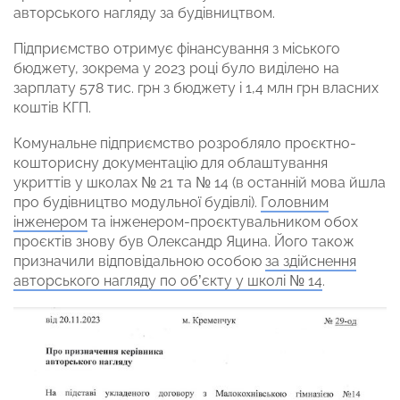
авторського нагляду за будівництвом.
Підприємство отримує фінансування з міського
бюджету, зокрема у 2023 році було виділено на
зарплату 578 тис. грн з бюджету і 1,4 млн грн власних
коштів КГП.
Комунальне підприємство розробляло проєктно-
кошторисну документацію для облаштування
укриттів у школах № 21 та № 14 (в останній мова йшла
про будівництво модульної будівлі).
Головним
інженером
та інженером-проєктувальником обох
проєктів знову був Олександр Яцина. Його також
призначили відповідальною особою
за здійснення
авторського нагляду по об’єкту у школі № 14
.