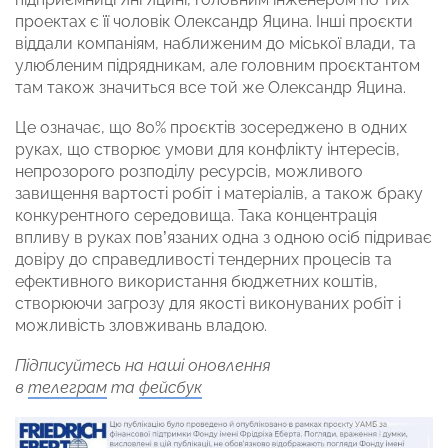
проектах є її чоловік Олександр Яцина. Інші проєкти
віддали компаніям, наближеним до міської влади, та
улюбленим підрядникам, але головним проєктантом
там також значиться все той же Олександр Яцина.
Це означає, що 80% проєктів зосереджено в одних
руках, що створює умови для конфлікту інтересів,
непрозорого розподілу ресурсів, можливого
завищення вартості робіт і матеріалів, а також браку
конкурентного середовища. Така концентрація
впливу в руках пов’язаних одна з одною осіб підриває
довіру до справедливості тендерних процесів та
ефективного використання бюджетних коштів,
створюючи загрозу для якості виконуваних робіт і
можливість зловживань владою.
Підписуйтесь на наші оновлення
в
телеграм
та
фейсбук