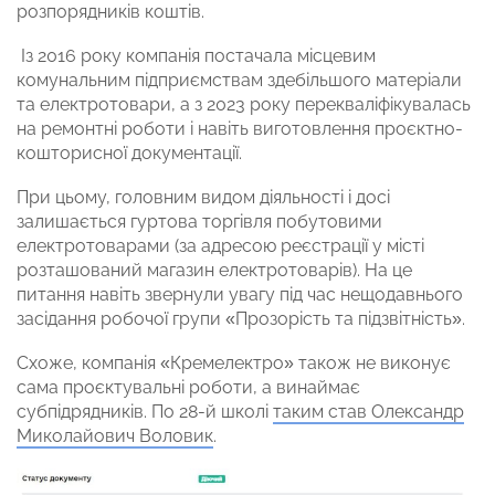
розпорядників коштів.
Із 2016 року компанія постачала місцевим
комунальним підприємствам здебільшого матеріали
та електротовари, а з 2023 року перекваліфікувалась
на ремонтні роботи і навіть виготовлення проєктно-
кошторисної документації.
При цьому, головним видом діяльності і досі
залишається гуртова торгівля побутовими
електротоварами (за адресою реєстрації у місті
розташований магазин електротоварів). На це
питання навіть звернули увагу під час нещодавнього
засідання робочої групи «Прозорість та підзвітність».
Схоже, компанія «Кремелектро» також не виконує
сама проєктувальні роботи, а винаймає
субпідрядників. По 28-й школі
таким став Олександр
Миколайович Воловик
.