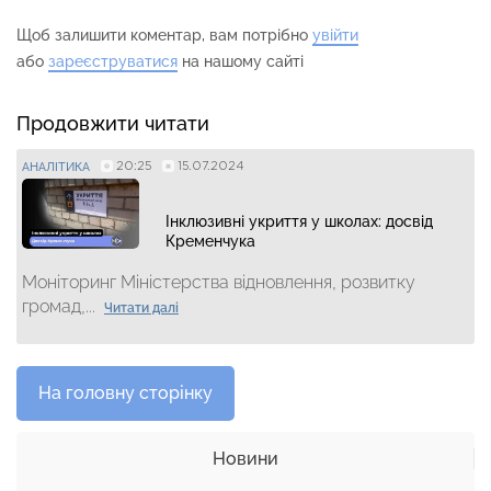
Щоб залишити коментар, вам потрібно
увійти
або
зареєструватися
на нашому сайті
Продовжити читати
20:25
15.07.2024
АНАЛІТИКА
Інклюзивні укриття у школах: досвід
Кременчука
Моніторинг Міністерства відновлення, розвитку
громад,...
Читати далі
На головну сторінку
Новини