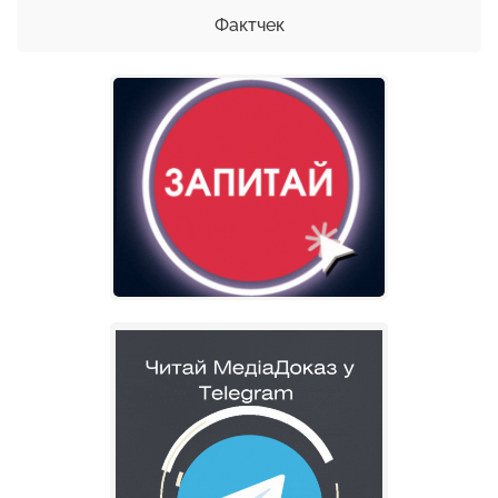
Фактчек