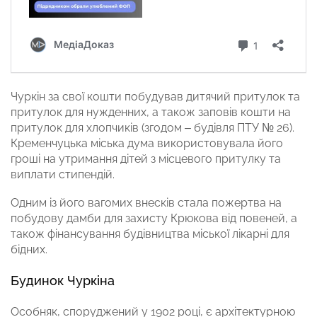
Чуркін за свої кошти побудував дитячий притулок та
притулок для нужденних, а також заповів кошти на
притулок для хлопчиків (згодом – будівля ПТУ № 26).
Кременчуцька міська дума використовувала його
гроші на утримання дітей з місцевого притулку та
виплати стипендій.
Одним із його вагомих внесків стала пожертва на
побудову дамби для захисту Крюкова від повеней, а
також фінансування будівництва міської лікарні для
бідних.
Будинок Чуркіна
Особняк, споруджений у 1902 році, є архітектурною