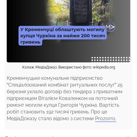
Колаж: МедіаДоказ. Використано фото: wikipedia.org
Кременчуцьке комунальне підприємство
“Спеціалізований комбінат ритуальних послуг” 25
березня уклало договір без тендера з приватним
підприємцем Віталієм Коваленком на поточний
ремонт могили купця Григорія Чуркіна. Вартість
робіт становить 192 тисячі гривень. Про це
МедіаДоказу стало відомо з системи
Prozorro.