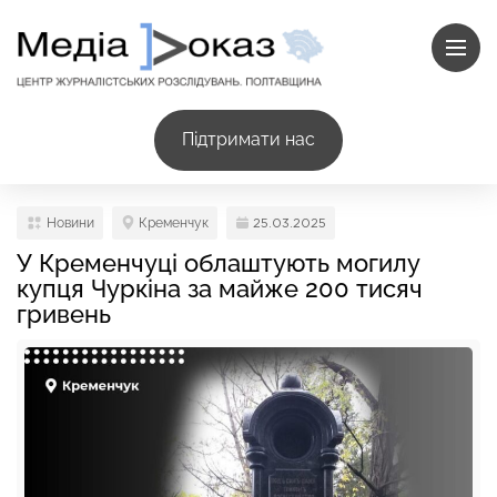
Підтримати нас
Новини
Кременчук
25.03.2025
У Кременчуці облаштують могилу
купця Чуркіна за майже 200 тисяч
гривень