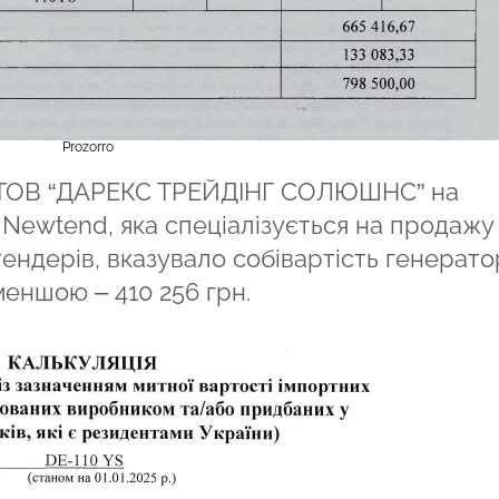
Prozorro
ку ТОВ “ДАРЕКС ТРЕЙДІНГ СОЛЮШНС” на
 Newtend, яка спеціалізується на продажу
тендерів, вказувало собівартість генерато
меншою – 410 256 грн.