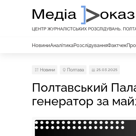
Новини
Аналітика
Розслідування
Фактчек
Про
Новини
Полтава
25.03.2025
Полтавський Пала
генератор за май