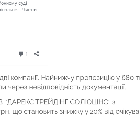
дві компанії. Найнижчу пропозицію у 680 т
и через невідповідність документації.
ТОВ “ДАРЕКС ТРЕЙДІНГ СОЛЮШНС” з
грн, що становить знижку у 20% від очікува