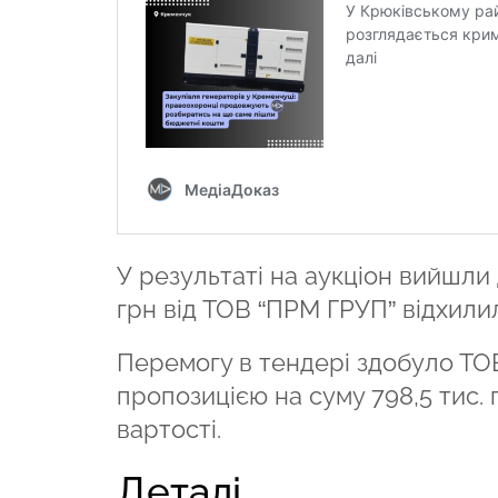
У результаті на аукціон вийшли 
грн від ТОВ “ПРМ ГРУП” відхилил
Перемогу в тендері здобуло 
пропозицією на суму 798,5 тис. 
вартості.
Деталі