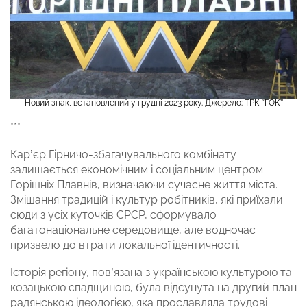
Новий знак, встановлений у грудні 2023 року. Джерело: ТРК “ГОК”
***
Кар’єр Гірничо-збагачувального комбінату
залишається економічним і соціальним центром
Горішніх Плавнів, визначаючи сучасне життя міста.
Змішання традицій і культур робітників, які приїхали
сюди з усіх куточків СРСР, сформувало
багатонаціональне середовище, але водночас
призвело до втрати локальної ідентичності.
Історія регіону, пов’язана з українською культурою та
козацькою спадщиною, була відсунута на другий план
радянською ідеологією, яка прославляла трудові