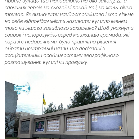
Проте вулиць, що підпадають під дію закону, 25, а
спочилих героїв на сьогодні понад 80 і, на жаль, війна
триває. Як визначити найдостойнішого і хто візьме
на себе відповідальність називати вулицю іменем
того чи іншого загиблого захисника? Щоб уникнути
сварок і непорозумінь серед мешканців громади, які
наразі є недоречними, було прийнято рішення
обрати нейтральні назви, що пов’язані з
асоціативними особливостями географічного
розташування вулиці чи провулку.