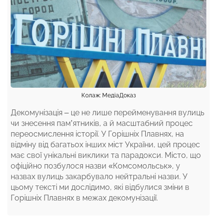
Колаж: МедіаДоказ
Декомунізація – це не лише перейменування вулиць
чи знесення пам’ятників, а й масштабний процес
переосмислення історії. У Горішніх Плавнях, на
відміну від багатьох інших міст України, цей процес
має свої унікальні виклики та парадокси. Місто, що
офіційно позбулося назви «Комсомольськ», у
назвах вулиць закарбувало нейтральні назви. У
цьому тексті ми дослідимо, які відбулися зміни в
Горішніх Плавнях в межах декомунізації.