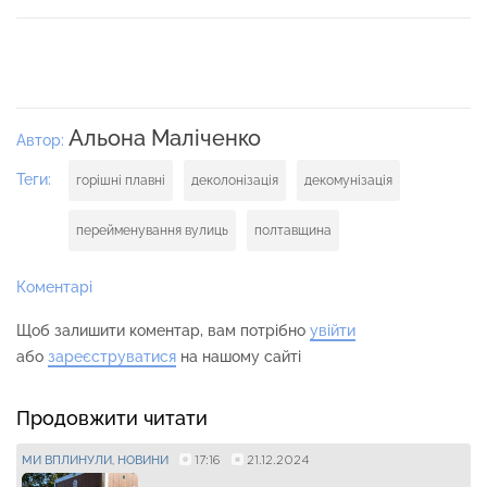
Альона Маліченко
Автор:
Теги:
горішні плавні
деколонізація
декомунізація
перейменування вулиць
полтавщина
Коментарі
Щоб залишити коментар, вам потрібно
увійти
або
зареєструватися
на нашому сайті
Продовжити читати
17:16
21.12.2024
МИ ВПЛИНУЛИ
НОВИНИ