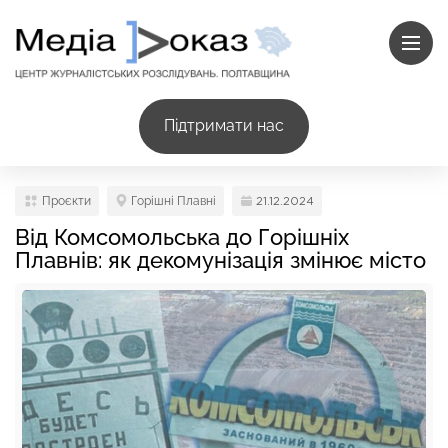
Підтримати нас
Проєкти
Горішні Плавні
21.12.2024
Від Комсомольська до Горішніх
Плавнів: як декомунізація змінює місто