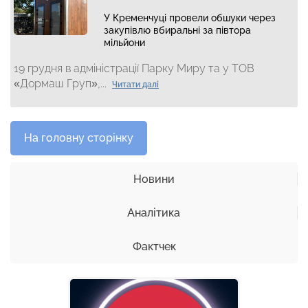
У Кременчуці провели обшуки через
закупівлю вбиральні за півтора
мільйони
19 грудня в адміністрації Парку Миру та у ТОВ
«Дормаш Груп»,...
Читати далі
На головну сторінку
Новини
Аналітика
Фактчек