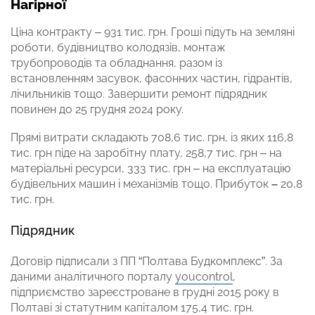
Нагірної
Ціна контракту – 931 тис. грн. Гроші підуть на земляні
роботи, будівництво колодязів, монтаж
трубопроводів та обладнання, разом із
встановленням засувок, фасонних частин, гідрантів,
лічильників тощо. Завершити ремонт підрядник
повинен до 25 грудня 2024 року.
Прямі витрати складають 708,6 тис. грн, із яких 116,8
тис. грн піде на заробітну плату, 258,7 тис. грн – на
матеріальні ресурси, 333 тис. грн – на експлуатацію
будівельних машин і механізмів тощо. Прибуток
–
20,8
тис. грн.
Підрядник
Договір підписали з ПП “Полтава Будкомплекс”. За
даними аналітичного порталу
youcontrol
,
підприємство зареєстроване в грудні 2015 року в
Полтаві зі статутним капіталом 175,4 тис. грн.