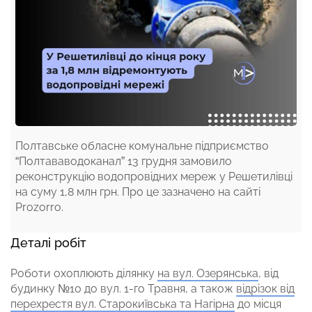
Полтавське обласне комунальне підприємство
“Полтававодоканал” 13 грудня замовило
реконструкцію водопровідних мереж у Решетилівці
на суму 1,8 млн грн. Про це зазначено на сайті
Prozorro.
Деталі робіт
Роботи охоплюють ділянку
на вул. Озерянська
, від
будинку №10 до вул. 1-го Травня, а також
відрізок від
перехрестя вул. Старокиївська та Нагірна
до місця