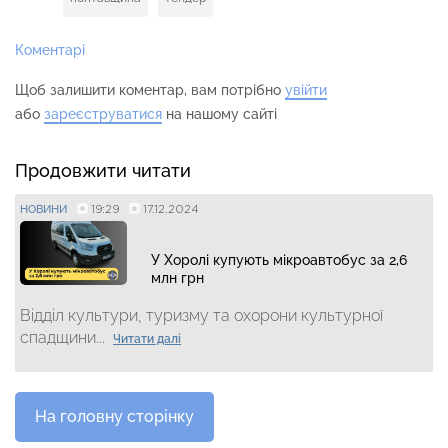
Коментарі
Щоб залишити коментар, вам потрібно
увійти
або
зареєструватися
на нашому сайті
Продовжити читати
19:29
17.12.2024
НОВИНИ
У Хоролі купують мікроавтобус за 2,6
млн грн
Відділ культури, туризму та охорони культурної
спадщини...
Читати далі
На головну сторінку