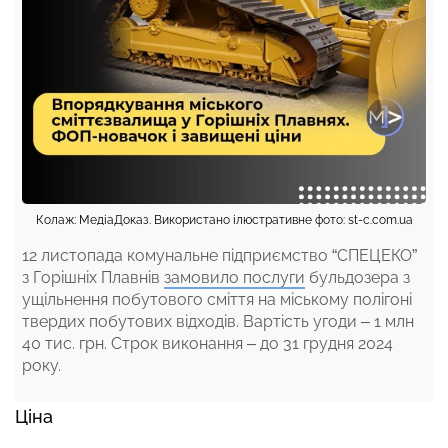
Колаж: МедіаДоказ. Використано ілюстративне фото: st-c.com.ua
12 листопада комунальне підприємство “СПЕЦЕКО”
з Горішніх Плавнів
замовило послуги
бульдозера з
ущільнення побутового сміття на міському полігоні
твердих побутових відходів. Вартість угоди – 1 млн
40 тис. грн.
Строк виконання – до 31 грудня 2024
року.
Ціна