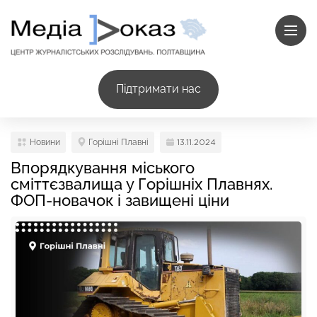
Підтримати нас
Новини
Горішні Плавні
13.11.2024
Впорядкування міського
сміттєзвалища у Горішніх Плавнях.
ФОП-новачок і завищені ціни