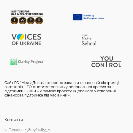
Сайт ГО "МедіаДоказ" створено завдяки фінансовій підтримці
партнерів – ГО «Інститут розвитку регіональної преси» за
підтримки EUACI – у рамках проєкту «Допомога у створенні і
фінансова підтримка під час війни»".
Контакти
Телефон: +380 961485574