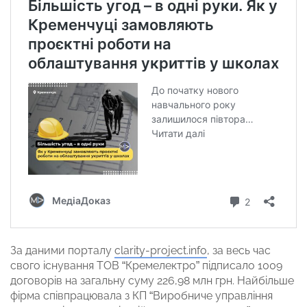
За даними порталу
clarity-project.info
, за весь час
свого існування ТОВ “Кремелектро” підписало 1009
договорів на загальну суму 226,98 млн грн. Найбільше
фірма співпрацювала з КП “Виробниче управління