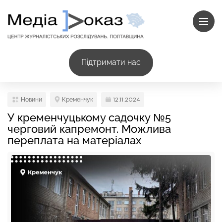
Підтримати нас
Новини
Кременчук
12.11.2024
У кременчуцькому садочку №5
черговий капремонт. Можлива
переплата на матеріалах