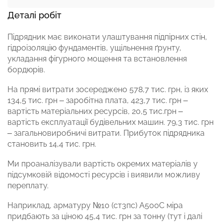
Деталі робіт
Підрядник має виконати улаштування підпірних стін,
гідроізоляцію фундаментів, ущільнення ґрунту,
укладання фігурного мощення та встановлення
бордюрів.
На прямі витрати зосереджено 578,7 тис. грн, із яких
134,5 тис. грн – заробітна плата, 423,7 тис. грн –
вартість матеріальних ресурсів, 20,5 тис.грн –
вартість експлуатації будівельних машин. 79,3 тис. грн
– загальновиробничі витрати. Прибуток підрядника
становить 14,4 тис. грн.
Ми проаналізували вартість окремих матеріалів у
підсумковій відомості ресурсів і виявили можливу
переплату.
Наприклад, арматуру №10 (ст3пс) А500С міра
придбають за ціною 45,4 тис. грн за тонну (тут і далі