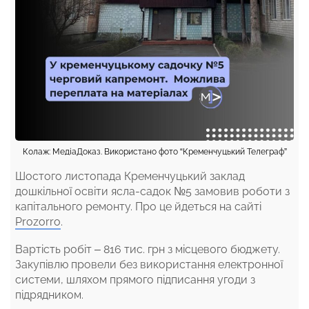
Колаж: МедіаДоказ. Використано фото “Кременчуцький Телеграф”
Шостого листопада Кременчуцький заклад
дошкільної освіти ясла-садок №5 замовив роботи з
капітального ремонту. Про це йдеться на сайті
Prozorro
.
Вартість робіт – 816 тис. грн з місцевого бюджету.
Закупівлю провели без використання електронної
системи, шляхом прямого підписання угоди з
підрядником.