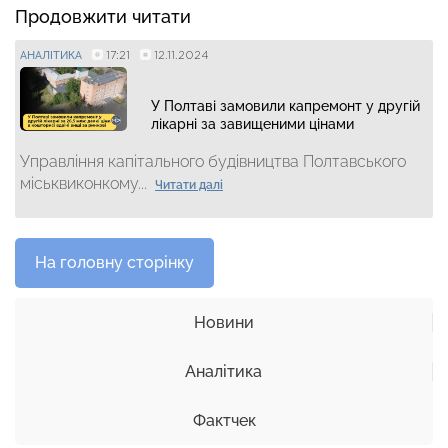
Продовжити читати
17:21
12.11.2024
АНАЛІТИКА
У Полтаві замовили капремонт у другій
лікарні за завищеними цінами
Управління капітального будівництва Полтавського
міськвиконкому...
Читати далі
На головну сторінку
Новини
Аналітика
Фактчек