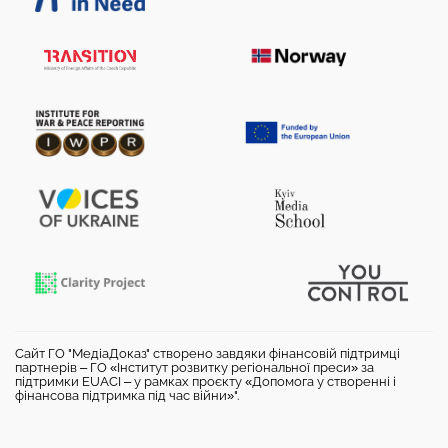
Сайт ГО "МедіаДоказ" створено завдяки фінансовій підтримці
партнерів – ГО «Інститут розвитку регіональної преси» за
підтримки EUACI – у рамках проєкту «Допомога у створенні і
фінансова підтримка під час війни»".