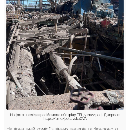
На фото наслідки російського обстрілу ТЕЦ у 2022 році. Джерело:
https://t.me/poltavskaOVA
Національній комісії з цінних паперів та фондового