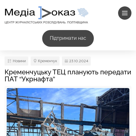
Підтримати нас
Новини
Кременчук
23.10.2024
Кременчуцьку ТЕЦ планують передати
ПАТ “Укрнафта”