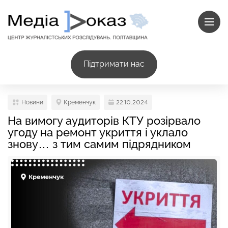
Підтримати нас
Новини
Кременчук
22.10.2024
На вимогу аудиторів КТУ розірвало
угоду на ремонт укриття і уклало
знову… з тим самим підрядником