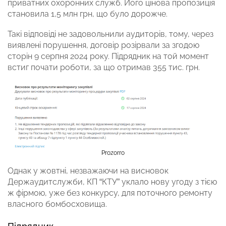
приватних охоронних служб. Його цінова пропозиція
становила 1,5 млн грн, що було дорожче.
Такі відповіді не задовольнили аудиторів, тому, через
виявлені порушення, договір розірвали за згодою
сторін 9 серпня 2024 року. Підрядник на той момент
встиг почати роботи, за що отримав 355 тис. грн.
Prozorro
Однак у жовтні, незважаючи на висновок
Держаудитслужби, КП “КТУ” уклало нову угоду з тією
ж фірмою, уже без конкурсу, для поточного ремонту
власного бомбосховища.