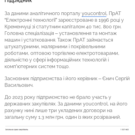
Підрядник
За даними аналітичного порталу
youcontrol
, ПрАТ
“Електронні технології” зареєстроване в 1996 році у
Кременчуці зі статутним капіталом 40 тис. 800 грн.
Головна спеціалізація – установлення та монтаж
машин і устатковання. Також ПрАТ займається
штукатурними, малярними і покрівельними
роботами, оптовою торгівлею електротоварами,
діяльністю у сфері інформаційних технологій і
комп’ютерних систем тощо.
Засновник підприємства і його керівник – Єнич Сергій
Васильович.
До 2023 року підприємство не брало участь у
державних закупівлях. За даними youcontrol, на його
рахунку нині лише три укладених договори на
загальну суму 1,3 млн грн, один із яких розірваний.