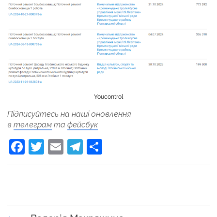
Youcontrol
Підписуйтесь на наші оновлення
в
телеграм
та
фейсбук
Facebook
Twitter
Email
Telegram
Поділитися