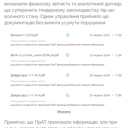
визначили фінансову звітність та аналогічний договір,
що суперечить тендерному законодавству під час
воєнного стану. Однак управління прийняло цю
документацію без вимоги усунути порушення.
Prozorro
Примітно, що ПрАТ приховало інформацію, але при