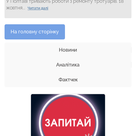
У Полтаві тривають роботи з ремонту тротуарів. 18
жовтня...
Читати далі
На головну сторінку
Новини
Аналітика
Фактчек