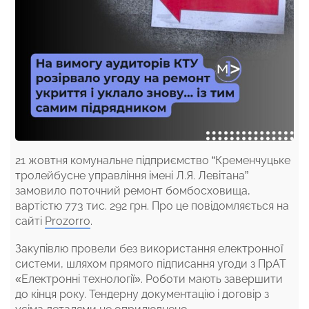
21 жовтня комунальне підприємство “Кременчуцьке
тролейбусне управління імені Л.Я. Левітана”
замовило поточний ремонт бомбосховища,
вартістю 773 тис. 292 грн. Про це повідомляється на
сайті
Prozorro
.
Закупівлю провели без використання електронної
системи, шляхом прямого підписання угоди з ПрАТ
«Електронні технології». Роботи мають завершити
до кінця року. Тендерну документацію і договір з