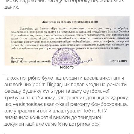
цьому надало лист-згоду на обробку персональних
даних.
Prozorro
Також потрібно було підтвердити досвід виконання
аналогічних робіт. Підрядник подав угоди на ремонти
фасаду будинку культури та даху футбольної
трибуни в Глобиному, завершених до кінця 2023 року,
що не відповідає кваліфікації ремонту бомбосховища,
але управління вони влаштували. Тобто КТУ
визначило конкретні вимоги до тендерної
документації, але саме їх не дотрималося.